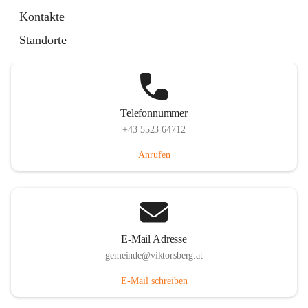
Hauptstraße 36, 6836 Viktorsberg, AUT
Kontakte
Auf Karte ansehen
Standorte
Telefonnummer
+43 5523 64712
Anrufen
E-Mail Adresse
gemeinde@viktorsberg.at
E-Mail schreiben