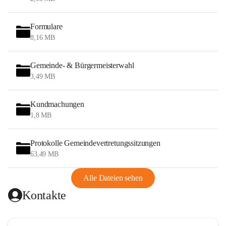
Formulare
8,16 MB
Gemeinde- & Bürgermeisterwahl
3,49 MB
Kundmachungen
1,8 MB
Protokolle Gemeindevertretungssitzungen
63,49 MB
Alle Dateien sehen
Kontakte