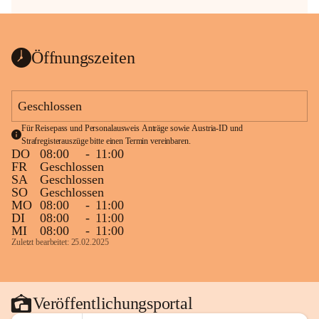
Öffnungszeiten
Geschlossen
Für Reisepass und Personalausweis Anträge sowie Austria-ID und 
Strafregisterauszüge bitte einen Termin vereinbaren.
DO
08:00
-
11:00
FR
Geschlossen
SA
Geschlossen
SO
Geschlossen
MO
08:00
-
11:00
DI
08:00
-
11:00
MI
08:00
-
11:00
Zuletzt bearbeitet: 25.02.2025
Veröffentlichungsportal