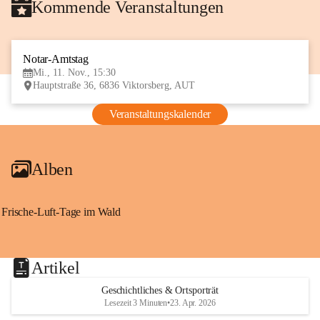
Kommende Veranstaltungen
Notar-Amtstag
11
Mi., 11. Nov., 15:30
NOV
Hauptstraße 36, 6836 Viktorsberg, AUT
Veranstaltungskalender
Alben
Frische-Luft-Tage im Wald
Artikel
Geschichtliches & Ortsporträt
Lesezeit 3 Minuten
•
23. Apr. 2026