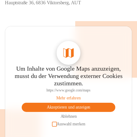
Hauptstraße 36, 6836 Viktorsberg, AUT
Um Inhalte von Google Maps anzuzeigen,
musst du der Verwendung externer Cookies
zustimmen.
https://www.google.com/maps
Mehr erfahren
Akzeptieren und anzeigen
Ablehnen
Auswahl merken