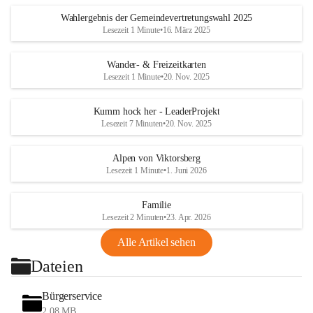
Wahlergebnis der Gemeindevertretungswahl 2025
Lesezeit 1 Minute
•
16. März 2025
Wander- & Freizeitkarten
Lesezeit 1 Minute
•
20. Nov. 2025
Kumm hock her - LeaderProjekt
Lesezeit 7 Minuten
•
20. Nov. 2025
Alpen von Viktorsberg
Lesezeit 1 Minute
•
1. Juni 2026
Familie
Lesezeit 2 Minuten
•
23. Apr. 2026
Alle Artikel sehen
Dateien
Bürgerservice
2,08 MB