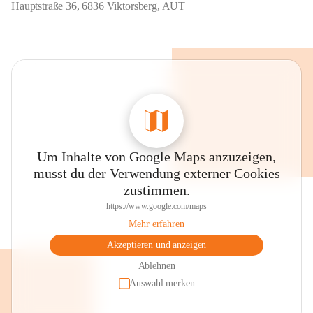
Hauptstraße 36, 6836 Viktorsberg, AUT
Um Inhalte von Google Maps anzuzeigen,
musst du der Verwendung externer Cookies
zustimmen.
https://www.google.com/maps
Mehr erfahren
Akzeptieren und anzeigen
Ablehnen
Auswahl merken