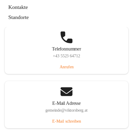
Hauptstraße 36, 6836 Viktorsberg, AUT
Kontakte
Auf Karte ansehen
Standorte
Telefonnummer
+43 5523 64712
Anrufen
E-Mail Adresse
gemeinde@viktorsberg.at
E-Mail schreiben