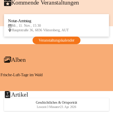
Kommende Veranstaltungen
Notar-Amtstag
11
Mi., 11. Nov., 15:30
NOV
Hauptstraße 36, 6836 Viktorsberg, AUT
Veranstaltungskalender
Alben
Frische-Luft-Tage im Wald
Artikel
Geschichtliches & Ortsporträt
Lesezeit 3 Minuten
•
23. Apr. 2026