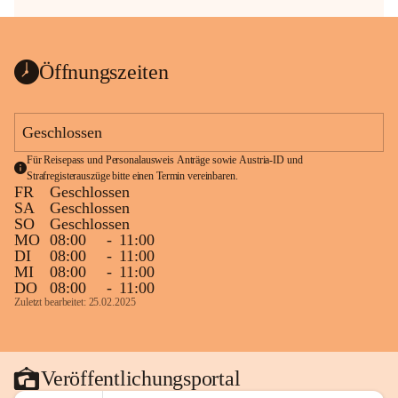
Öffnungszeiten
Geschlossen
Für Reisepass und Personalausweis Anträge sowie Austria-ID und 
Strafregisterauszüge bitte einen Termin vereinbaren.
FR
Geschlossen
SA
Geschlossen
SO
Geschlossen
MO
08:00
-
11:00
DI
08:00
-
11:00
MI
08:00
-
11:00
DO
08:00
-
11:00
Zuletzt bearbeitet: 25.02.2025
Veröffentlichungsportal