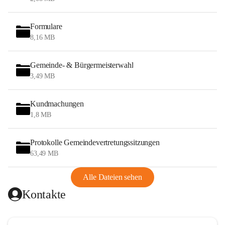
Formulare
8,16 MB
Gemeinde- & Bürgermeisterwahl
3,49 MB
Kundmachungen
1,8 MB
Protokolle Gemeindevertretungssitzungen
63,49 MB
Alle Dateien sehen
Kontakte