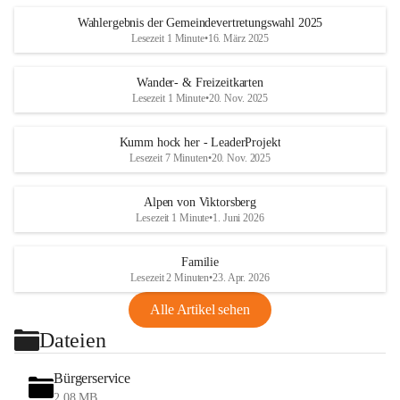
Wahlergebnis der Gemeindevertretungswahl 2025
Lesezeit 1 Minute
•
16. März 2025
Wander- & Freizeitkarten
Lesezeit 1 Minute
•
20. Nov. 2025
Kumm hock her - LeaderProjekt
Lesezeit 7 Minuten
•
20. Nov. 2025
Alpen von Viktorsberg
Lesezeit 1 Minute
•
1. Juni 2026
Familie
Lesezeit 2 Minuten
•
23. Apr. 2026
Alle Artikel sehen
Dateien
Bürgerservice
2,08 MB