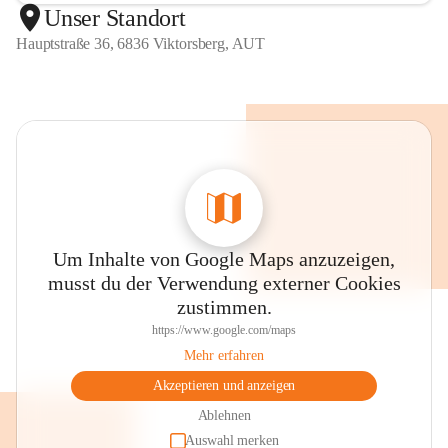
Unser Standort
Hauptstraße 36, 6836 Viktorsberg, AUT
Um Inhalte von Google Maps anzuzeigen,
musst du der Verwendung externer Cookies
zustimmen.
https://www.google.com/maps
Mehr erfahren
Akzeptieren und anzeigen
Ablehnen
Auswahl merken