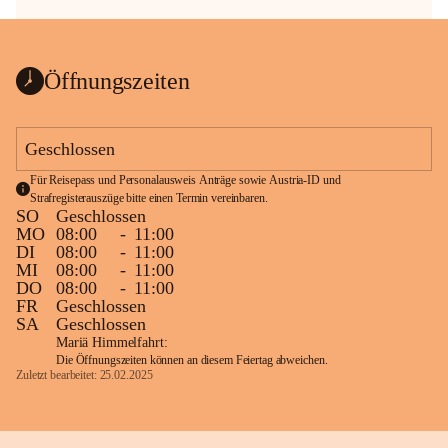
Öffnungszeiten
Geschlossen
Für Reisepass und Personalausweis Anträge sowie Austria-ID und 
Strafregisterauszüge bitte einen Termin vereinbaren.
SO
Geschlossen
MO
08:00
-
11:00
DI
08:00
-
11:00
MI
08:00
-
11:00
DO
08:00
-
11:00
FR
Geschlossen
SA
Geschlossen
Mariä Himmelfahrt:
Die Öffnungszeiten können an diesem Feiertag abweichen.
Zuletzt bearbeitet: 25.02.2025