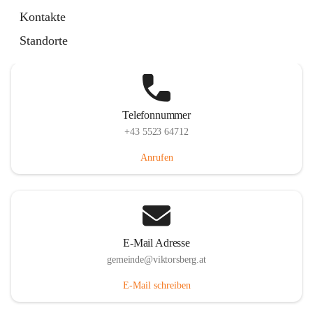
Hauptstraße 36, 6836 Viktorsberg, AUT
Kontakte
Auf Karte ansehen
Standorte
Telefonnummer
+43 5523 64712
Anrufen
E-Mail Adresse
gemeinde@viktorsberg.at
E-Mail schreiben