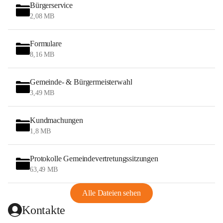
Bürgerservice
2,08 MB
Formulare
8,16 MB
Gemeinde- & Bürgermeisterwahl
3,49 MB
Kundmachungen
1,8 MB
Protokolle Gemeindevertretungssitzungen
63,49 MB
Alle Dateien sehen
Kontakte