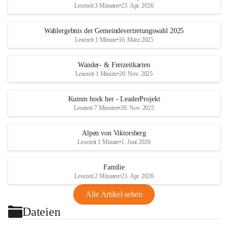
Lesezeit 3 Minuten
•
23. Apr. 2026
Wahlergebnis der Gemeindevertretungswahl 2025
Lesezeit 1 Minute
•
16. März 2025
Wander- & Freizeitkarten
Lesezeit 1 Minute
•
20. Nov. 2025
Kumm hock her - LeaderProjekt
Lesezeit 7 Minuten
•
20. Nov. 2025
Alpen von Viktorsberg
Lesezeit 1 Minute
•
1. Juni 2026
Familie
Lesezeit 2 Minuten
•
23. Apr. 2026
Alle Artikel sehen
Dateien