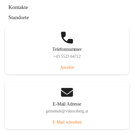
Hauptstraße 36, 6836 Viktorsberg, AUT
Kontakte
Auf Karte ansehen
Standorte
Telefonnummer
+43 5523 64712
Anrufen
E-Mail Adresse
gemeinde@viktorsberg.at
E-Mail schreiben