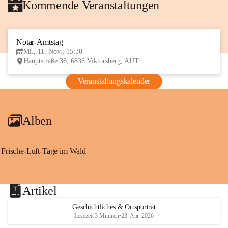
Kommende Veranstaltungen
Notar-Amtstag
11
Mi., 11. Nov., 15:30
NOV
Hauptstraße 36, 6836 Viktorsberg, AUT
Veranstaltungskalender
Alben
Frische-Luft-Tage im Wald
Artikel
Geschichtliches & Ortsporträt
Lesezeit 3 Minuten
•
23. Apr. 2026