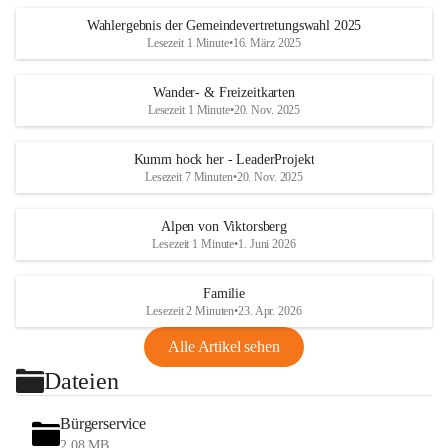
Wahlergebnis der Gemeindevertretungswahl 2025
Lesezeit 1 Minute
•
16. März 2025
Wander- & Freizeitkarten
Lesezeit 1 Minute
•
20. Nov. 2025
Kumm hock her - LeaderProjekt
Lesezeit 7 Minuten
•
20. Nov. 2025
Alpen von Viktorsberg
Lesezeit 1 Minute
•
1. Juni 2026
Familie
Lesezeit 2 Minuten
•
23. Apr. 2026
Alle Artikel sehen
Dateien
Bürgerservice
2,08 MB