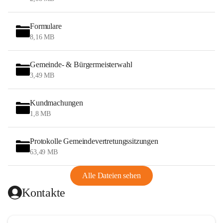
Formulare
8,16 MB
Gemeinde- & Bürgermeisterwahl
3,49 MB
Kundmachungen
1,8 MB
Protokolle Gemeindevertretungssitzungen
63,49 MB
Alle Dateien sehen
Kontakte