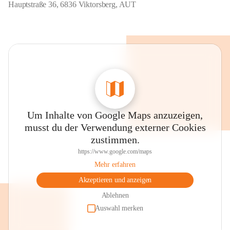
Hauptstraße 36, 6836 Viktorsberg, AUT
Um Inhalte von Google Maps anzuzeigen,
musst du der Verwendung externer Cookies
zustimmen.
https://www.google.com/maps
Mehr erfahren
Akzeptieren und anzeigen
Ablehnen
Auswahl merken