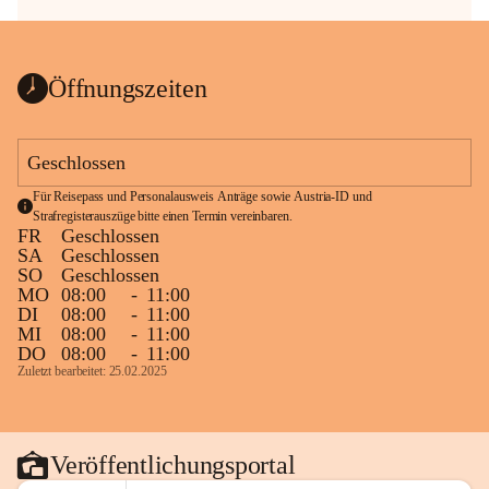
Öffnungszeiten
Geschlossen
Für Reisepass und Personalausweis Anträge sowie Austria-ID und 
Strafregisterauszüge bitte einen Termin vereinbaren.
FR
Geschlossen
SA
Geschlossen
SO
Geschlossen
MO
08:00
-
11:00
DI
08:00
-
11:00
MI
08:00
-
11:00
DO
08:00
-
11:00
Zuletzt bearbeitet: 25.02.2025
Veröffentlichungsportal