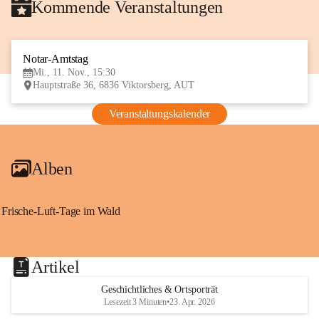
Kommende Veranstaltungen
Notar-Amtstag
11
Mi., 11. Nov., 15:30
NOV
Hauptstraße 36, 6836 Viktorsberg, AUT
Veranstaltungskalender
Alben
Frische-Luft-Tage im Wald
Artikel
Geschichtliches & Ortsporträt
Lesezeit 3 Minuten
•
23. Apr. 2026