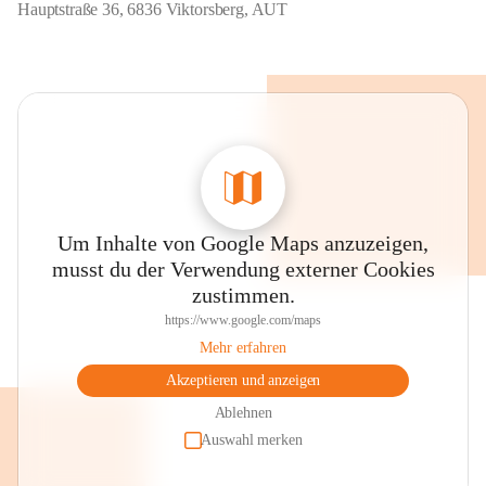
Hauptstraße 36, 6836 Viktorsberg, AUT
Um Inhalte von Google Maps anzuzeigen,
musst du der Verwendung externer Cookies
zustimmen.
https://www.google.com/maps
Mehr erfahren
Akzeptieren und anzeigen
Ablehnen
Auswahl merken