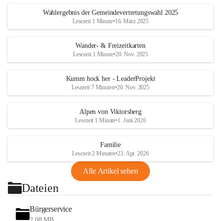
Wahlergebnis der Gemeindevertretungswahl 2025
Lesezeit 1 Minute
•
16. März 2025
Wander- & Freizeitkarten
Lesezeit 1 Minute
•
20. Nov. 2025
Kumm hock her - LeaderProjekt
Lesezeit 7 Minuten
•
20. Nov. 2025
Alpen von Viktorsberg
Lesezeit 1 Minute
•
1. Juni 2026
Familie
Lesezeit 2 Minuten
•
23. Apr. 2026
Alle Artikel sehen
Dateien
Bürgerservice
2,08 MB