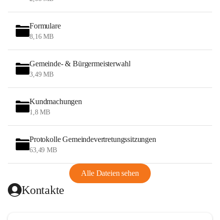
Formulare
8,16 MB
Gemeinde- & Bürgermeisterwahl
3,49 MB
Kundmachungen
1,8 MB
Protokolle Gemeindevertretungssitzungen
63,49 MB
Alle Dateien sehen
Kontakte