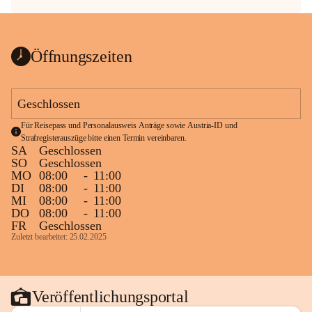
Öffnungszeiten
Geschlossen
Für Reisepass und Personalausweis Anträge sowie Austria-ID und 
Strafregisterauszüge bitte einen Termin vereinbaren.
SA
Geschlossen
SO
Geschlossen
MO
08:00
-
11:00
DI
08:00
-
11:00
MI
08:00
-
11:00
DO
08:00
-
11:00
FR
Geschlossen
Zuletzt bearbeitet: 25.02.2025
Veröffentlichungsportal