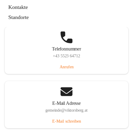
Hauptstraße 36, 6836 Viktorsberg, AUT
Kontakte
Auf Karte ansehen
Standorte
Telefonnummer
+43 5523 64712
Anrufen
E-Mail Adresse
gemeinde@viktorsberg.at
E-Mail schreiben