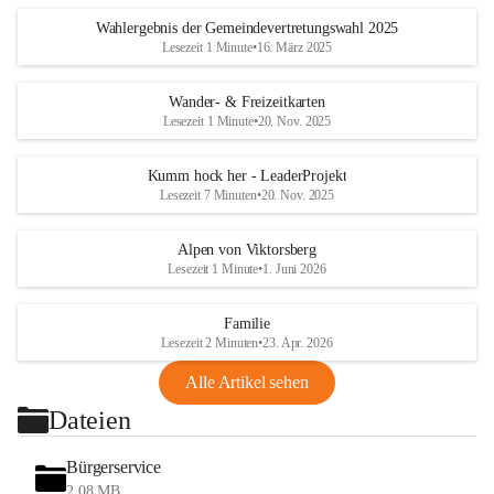
Wahlergebnis der Gemeindevertretungswahl 2025
Lesezeit 1 Minute
•
16. März 2025
Wander- & Freizeitkarten
Lesezeit 1 Minute
•
20. Nov. 2025
Kumm hock her - LeaderProjekt
Lesezeit 7 Minuten
•
20. Nov. 2025
Alpen von Viktorsberg
Lesezeit 1 Minute
•
1. Juni 2026
Familie
Lesezeit 2 Minuten
•
23. Apr. 2026
Alle Artikel sehen
Dateien
Bürgerservice
2,08 MB