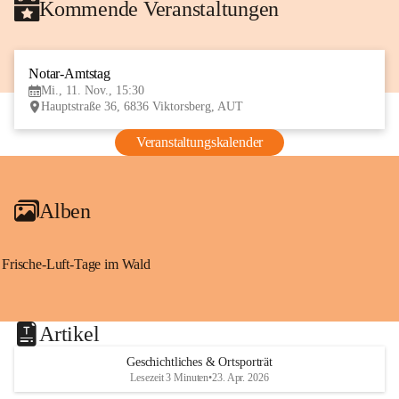
Kommende Veranstaltungen
Notar-Amtstag
11
Mi., 11. Nov., 15:30
NOV
Hauptstraße 36, 6836 Viktorsberg, AUT
Veranstaltungskalender
Alben
Frische-Luft-Tage im Wald
Artikel
Geschichtliches & Ortsporträt
Lesezeit 3 Minuten
•
23. Apr. 2026