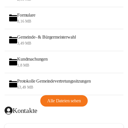
Formulare
8,16 MB
Gemeinde- & Bürgermeisterwahl
3,49 MB
Kundmachungen
1,8 MB
Protokolle Gemeindevertretungssitzungen
63,49 MB
Alle Dateien sehen
Kontakte