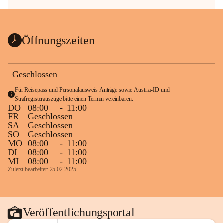
Öffnungszeiten
Geschlossen
Für Reisepass und Personalausweis Anträge sowie Austria-ID und 
Strafregisterauszüge bitte einen Termin vereinbaren.
DO
08:00
-
11:00
FR
Geschlossen
SA
Geschlossen
SO
Geschlossen
MO
08:00
-
11:00
DI
08:00
-
11:00
MI
08:00
-
11:00
Zuletzt bearbeitet: 25.02.2025
Veröffentlichungsportal