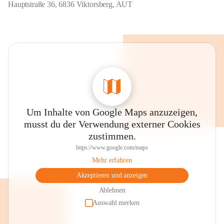
Hauptstraße 36, 6836 Viktorsberg, AUT
Um Inhalte von Google Maps anzuzeigen,
musst du der Verwendung externer Cookies
zustimmen.
https://www.google.com/maps
Mehr erfahren
Akzeptieren und anzeigen
Ablehnen
Auswahl merken