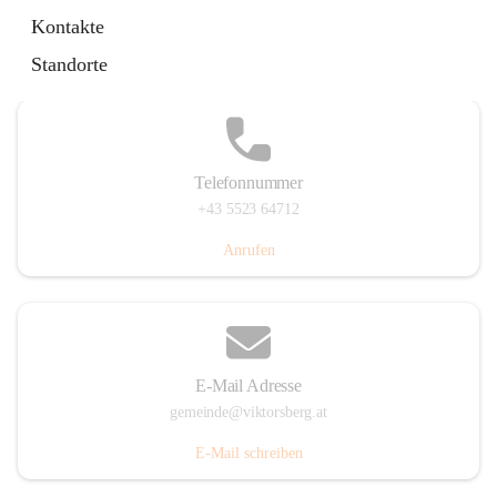
Hauptstraße 36, 6836 Viktorsberg, AUT
Kontakte
Auf Karte ansehen
Standorte
Telefonnummer
+43 5523 64712
Anrufen
E-Mail Adresse
gemeinde@viktorsberg.at
E-Mail schreiben