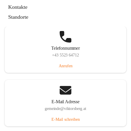
Hauptstraße 36, 6836 Viktorsberg, AUT
Kontakte
Auf Karte ansehen
Standorte
Telefonnummer
+43 5523 64712
Anrufen
E-Mail Adresse
gemeinde@viktorsberg.at
E-Mail schreiben