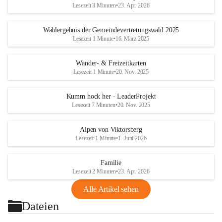
Lesezeit 3 Minuten
•
23. Apr. 2026
Wahlergebnis der Gemeindevertretungswahl 2025
Lesezeit 1 Minute
•
16. März 2025
Wander- & Freizeitkarten
Lesezeit 1 Minute
•
20. Nov. 2025
Kumm hock her - LeaderProjekt
Lesezeit 7 Minuten
•
20. Nov. 2025
Alpen von Viktorsberg
Lesezeit 1 Minute
•
1. Juni 2026
Familie
Lesezeit 2 Minuten
•
23. Apr. 2026
Alle Artikel sehen
Dateien