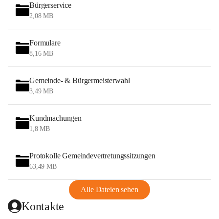
Bürgerservice
2,08 MB
Formulare
8,16 MB
Gemeinde- & Bürgermeisterwahl
3,49 MB
Kundmachungen
1,8 MB
Protokolle Gemeindevertretungssitzungen
63,49 MB
Alle Dateien sehen
Kontakte