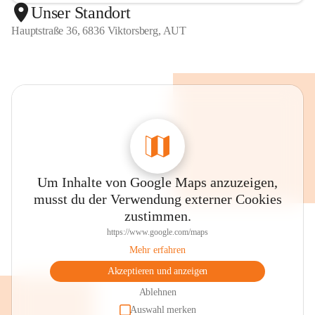
Unser Standort
Hauptstraße 36, 6836 Viktorsberg, AUT
Um Inhalte von Google Maps anzuzeigen,
musst du der Verwendung externer Cookies
zustimmen.
https://www.google.com/maps
Mehr erfahren
Akzeptieren und anzeigen
Ablehnen
Auswahl merken