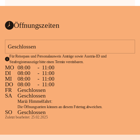
Öffnungszeiten
Geschlossen
Für Reisepass und Personalausweis Anträge sowie Austria-ID und 
Strafregisterauszüge bitte einen Termin vereinbaren.
MO
08:00
-
11:00
DI
08:00
-
11:00
MI
08:00
-
11:00
DO
08:00
-
11:00
FR
Geschlossen
SA
Geschlossen
Mariä Himmelfahrt:
Die Öffnungszeiten können an diesem Feiertag abweichen.
SO
Geschlossen
Zuletzt bearbeitet: 25.02.2025