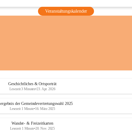
Veranstaltungskalender
Geschichtliches & Ortsporträt
Lesezeit 3 Minuten
•
23. Apr. 2026
ergebnis der Gemeindevertretungswahl 2025
Lesezeit 1 Minute
•
16. März 2025
Wander- & Freizeitkarten
Lesezeit 1 Minute
•
20. Nov. 2025