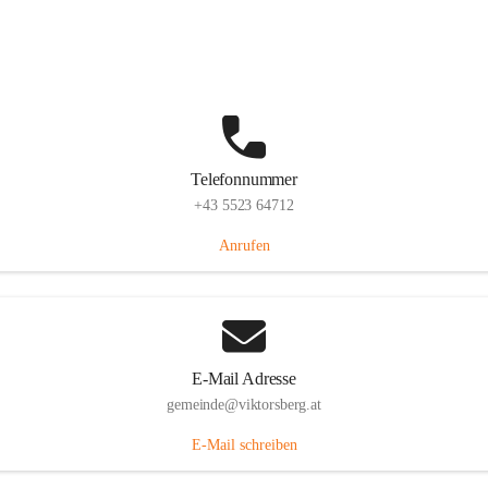
Hauptstraße 36, 6836 Viktorsberg, AUT
Auf Karte ansehen
Telefonnummer
+43 5523 64712
Anrufen
E-Mail Adresse
gemeinde@viktorsberg.at
E-Mail schreiben