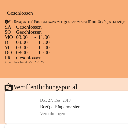
Geschlossen
Für Reisepass und Personalausweis Anträge sowie Austria-ID und Strafregisterauszüge bit
SA
Geschlossen
SO
Geschlossen
MO
08:00
-
11:00
DI
08:00
-
11:00
MI
08:00
-
11:00
DO
08:00
-
11:00
FR
Geschlossen
Zuletzt bearbeitet: 25.02.2025
Veröffentlichungsportal
Do., 27. Dez. 2018
Bezüge Bürgermeister
Verordnungen