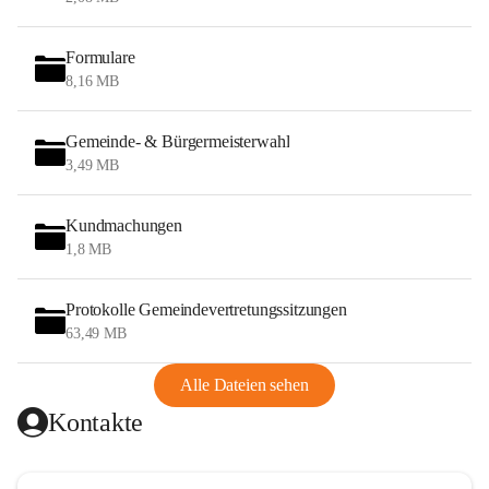
Formulare
8,16 MB
Gemeinde- & Bürgermeisterwahl
3,49 MB
Kundmachungen
1,8 MB
Protokolle Gemeindevertretungssitzungen
63,49 MB
Alle Dateien sehen
Kontakte