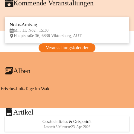
Kommende Veranstaltungen
Notar-Amtstag
11
Mi., 11. Nov., 15:30
NOV
Hauptstraße 36, 6836 Viktorsberg, AUT
Veranstaltungskalender
Alben
Frische-Luft-Tage im Wald
Artikel
Geschichtliches & Ortsporträt
Lesezeit 3 Minuten
•
23. Apr. 2026