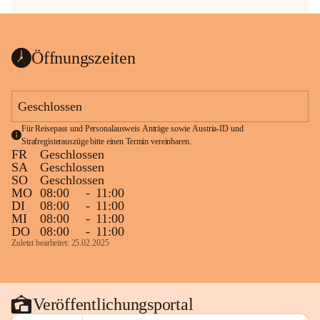
Öffnungszeiten
Geschlossen
Für Reisepass und Personalausweis Anträge sowie Austria-ID und 
Strafregisterauszüge bitte einen Termin vereinbaren.
FR
Geschlossen
SA
Geschlossen
SO
Geschlossen
MO
08:00
-
11:00
DI
08:00
-
11:00
MI
08:00
-
11:00
DO
08:00
-
11:00
Zuletzt bearbeitet: 25.02.2025
Veröffentlichungsportal