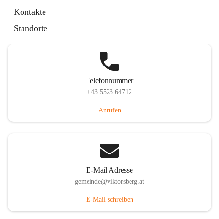
Hauptstraße 36, 6836 Viktorsberg, AUT
Kontakte
Auf Karte ansehen
Standorte
Telefonnummer
+43 5523 64712
Anrufen
E-Mail Adresse
gemeinde@viktorsberg.at
E-Mail schreiben