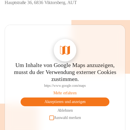
Hauptstraße 36, 6836 Viktorsberg, AUT
Um Inhalte von Google Maps anzuzeigen,
musst du der Verwendung externer Cookies
zustimmen.
https://www.google.com/maps
Mehr erfahren
Akzeptieren und anzeigen
Ablehnen
Auswahl merken