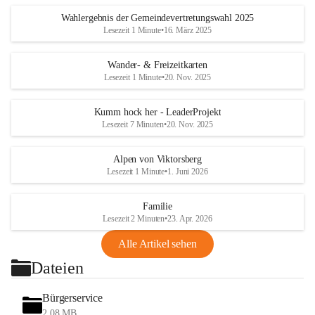
Wahlergebnis der Gemeindevertretungswahl 2025
Lesezeit 1 Minute
•
16. März 2025
Wander- & Freizeitkarten
Lesezeit 1 Minute
•
20. Nov. 2025
Kumm hock her - LeaderProjekt
Lesezeit 7 Minuten
•
20. Nov. 2025
Alpen von Viktorsberg
Lesezeit 1 Minute
•
1. Juni 2026
Familie
Lesezeit 2 Minuten
•
23. Apr. 2026
Alle Artikel sehen
Dateien
Bürgerservice
2,08 MB