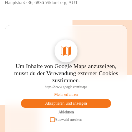
Hauptstraße 36, 6836 Viktorsberg, AUT
Um Inhalte von Google Maps anzuzeigen,
musst du der Verwendung externer Cookies
zustimmen.
https://www.google.com/maps
Mehr erfahren
Akzeptieren und anzeigen
Ablehnen
Auswahl merken