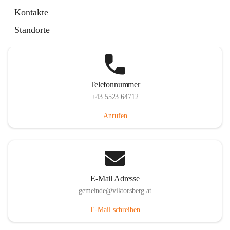
Hauptstraße 36, 6836 Viktorsberg, AUT
Kontakte
Auf Karte ansehen
Standorte
Telefonnummer
+43 5523 64712
Anrufen
E-Mail Adresse
gemeinde@viktorsberg.at
E-Mail schreiben