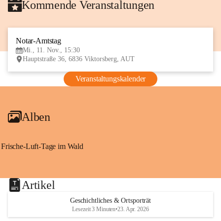
Kommende Veranstaltungen
Notar-Amtstag
11
Mi., 11. Nov., 15:30
NOV
Hauptstraße 36, 6836 Viktorsberg, AUT
Veranstaltungskalender
Alben
Frische-Luft-Tage im Wald
Artikel
Geschichtliches & Ortsporträt
Lesezeit 3 Minuten
•
23. Apr. 2026