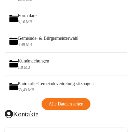
Formulare
8,16 MB
Gemeinde- & Bürgermeisterwahl
3,49 MB
Kundmachungen
1,8 MB
Protokolle Gemeindevertretungssitzungen
63,49 MB
Alle Dateien sehen
Kontakte