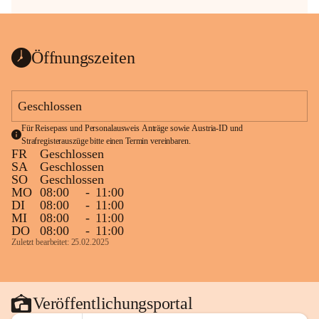
Öffnungszeiten
Geschlossen
Für Reisepass und Personalausweis Anträge sowie Austria-ID und 
Strafregisterauszüge bitte einen Termin vereinbaren.
FR
Geschlossen
SA
Geschlossen
SO
Geschlossen
MO
08:00
-
11:00
DI
08:00
-
11:00
MI
08:00
-
11:00
DO
08:00
-
11:00
Zuletzt bearbeitet: 25.02.2025
Veröffentlichungsportal