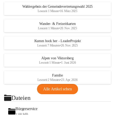
Wahlergebnis der Gemeindevertretungswahl 2025
Lesezeit 1 Minute
•
16. März 2025
Wander- & Freizeitkarten
Lesezeit 1 Minute
•
20. Nov. 2025
Kumm hock her - LeaderProjekt
Lesezeit 7 Minuten
•
20. Nov. 2025
Alpen von Viktorsberg
Lesezeit 1 Minute
•
1. Juni 2026
Familie
Lesezeit 2 Minuten
•
23. Apr. 2026
Alle Artikel sehen
Dateien
Bürgerservice
2,08 MB