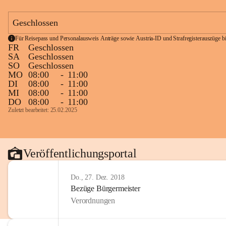
Geschlossen
Für Reisepass und Personalausweis Anträge sowie Austria-ID und Strafregisterauszüge bit
FR
Geschlossen
SA
Geschlossen
SO
Geschlossen
MO
08:00
-
11:00
DI
08:00
-
11:00
MI
08:00
-
11:00
DO
08:00
-
11:00
Zuletzt bearbeitet: 25.02.2025
Veröffentlichungsportal
Do., 27. Dez. 2018
Bezüge Bürgermeister
Verordnungen