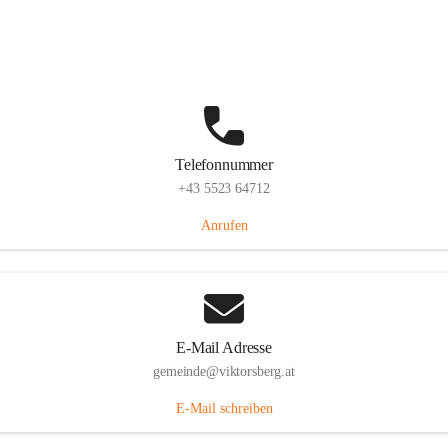
Hauptstraße 36, 6836 Viktorsberg, AUT
Auf Karte ansehen
Telefonnummer
+43 5523 64712
Anrufen
E-Mail Adresse
gemeinde@viktorsberg.at
E-Mail schreiben