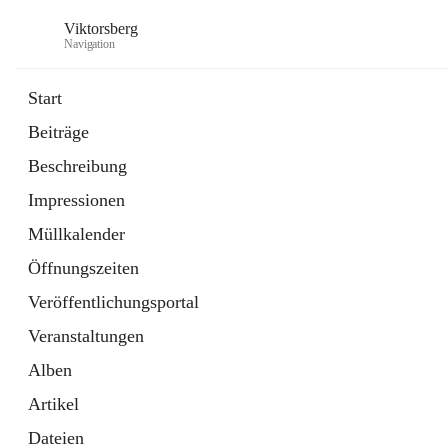
Viktorsberg
Navigation
Start
Beiträge
Gemeindepolitik
Beschreibung
1 Schnellzugriff
Impressionen
Bürgerservice
10 Schnellzugriffe
Müllkalender
Öffnungszeiten
Veröffentlichungsportal
Veranstaltungen
Alben
Artikel
Dateien