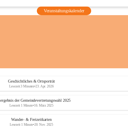
Veranstaltungskalender
Geschichtliches & Ortsporträt
Lesezeit 3 Minuten
•
23. Apr. 2026
ergebnis der Gemeindevertretungswahl 2025
Lesezeit 1 Minute
•
16. März 2025
Wander- & Freizeitkarten
Lesezeit 1 Minute
•
20. Nov. 2025