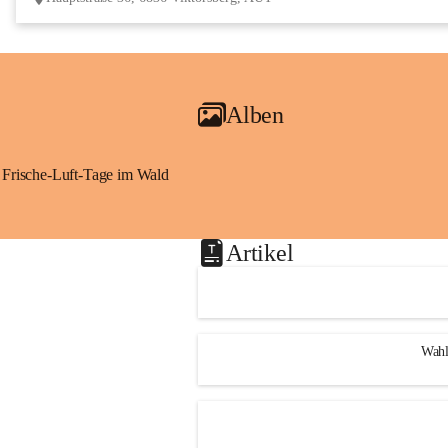
Alben
Frische-Luft-Tage im Wald
Artikel
Wahl