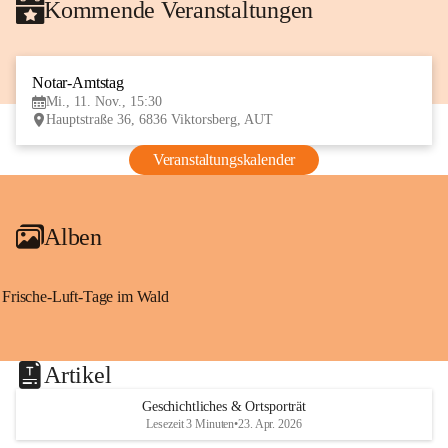
Kommende Veranstaltungen
Notar-Amtstag
11
Mi., 11. Nov., 15:30
NOV
Hauptstraße 36, 6836 Viktorsberg, AUT
Veranstaltungskalender
Alben
Frische-Luft-Tage im Wald
Artikel
Geschichtliches & Ortsporträt
Lesezeit 3 Minuten
•
23. Apr. 2026