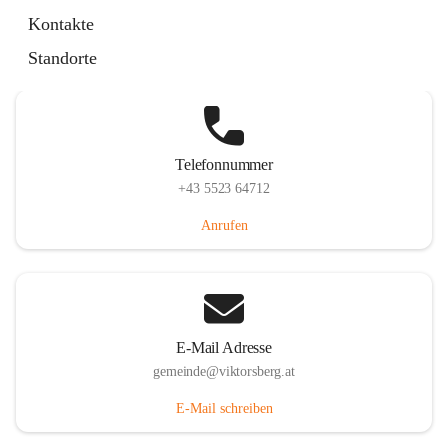
Hauptstraße 36, 6836 Viktorsberg, AUT
Kontakte
Auf Karte ansehen
Standorte
Telefonnummer
+43 5523 64712
Anrufen
E-Mail Adresse
gemeinde@viktorsberg.at
E-Mail schreiben