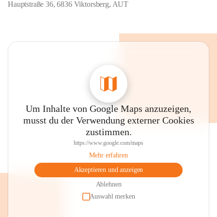
Hauptstraße 36, 6836 Viktorsberg, AUT
Um Inhalte von Google Maps anzuzeigen,
musst du der Verwendung externer Cookies
zustimmen.
https://www.google.com/maps
Mehr erfahren
Akzeptieren und anzeigen
Ablehnen
Auswahl merken