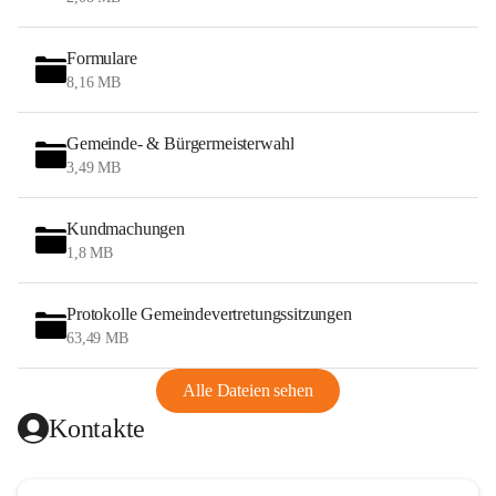
Formulare
8,16 MB
Gemeinde- & Bürgermeisterwahl
3,49 MB
Kundmachungen
1,8 MB
Protokolle Gemeindevertretungssitzungen
63,49 MB
Alle Dateien sehen
Kontakte