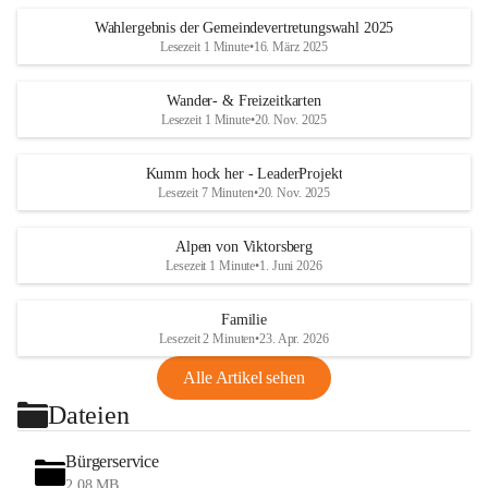
Wahlergebnis der Gemeindevertretungswahl 2025
Lesezeit 1 Minute
•
16. März 2025
Wander- & Freizeitkarten
Lesezeit 1 Minute
•
20. Nov. 2025
Kumm hock her - LeaderProjekt
Lesezeit 7 Minuten
•
20. Nov. 2025
Alpen von Viktorsberg
Lesezeit 1 Minute
•
1. Juni 2026
Familie
Lesezeit 2 Minuten
•
23. Apr. 2026
Alle Artikel sehen
Dateien
Bürgerservice
2,08 MB