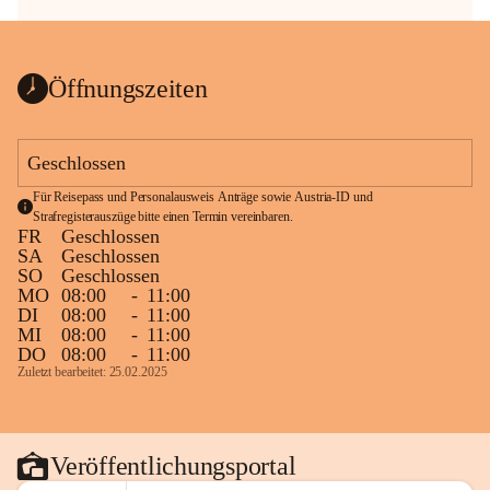
Öffnungszeiten
Geschlossen
Für Reisepass und Personalausweis Anträge sowie Austria-ID und 
Strafregisterauszüge bitte einen Termin vereinbaren.
FR
Geschlossen
SA
Geschlossen
SO
Geschlossen
MO
08:00
-
11:00
DI
08:00
-
11:00
MI
08:00
-
11:00
DO
08:00
-
11:00
Zuletzt bearbeitet: 25.02.2025
Veröffentlichungsportal