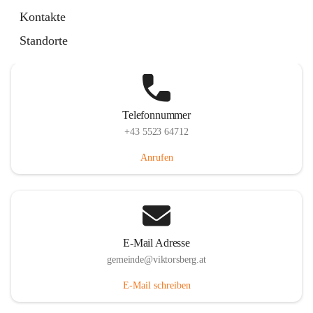
Hauptstraße 36, 6836 Viktorsberg, AUT
Kontakte
Auf Karte ansehen
Standorte
Telefonnummer
+43 5523 64712
Anrufen
E-Mail Adresse
gemeinde@viktorsberg.at
E-Mail schreiben