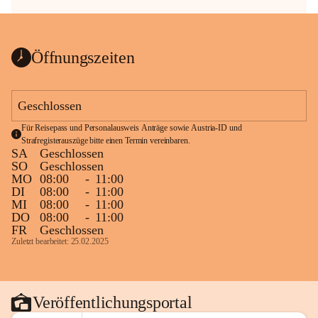
Öffnungszeiten
Geschlossen
Für Reisepass und Personalausweis Anträge sowie Austria-ID und 
Strafregisterauszüge bitte einen Termin vereinbaren.
SA
Geschlossen
SO
Geschlossen
MO
08:00
-
11:00
DI
08:00
-
11:00
MI
08:00
-
11:00
DO
08:00
-
11:00
FR
Geschlossen
Zuletzt bearbeitet: 25.02.2025
Veröffentlichungsportal