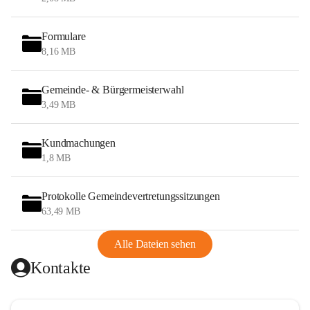
Formulare
8,16 MB
Gemeinde- & Bürgermeisterwahl
3,49 MB
Kundmachungen
1,8 MB
Protokolle Gemeindevertretungssitzungen
63,49 MB
Alle Dateien sehen
Kontakte