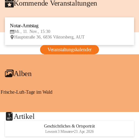
Kommende Veranstaltungen
Notar-Amtstag
11
Mi., 11. Nov., 15:30
NOV
Hauptstraße 36, 6836 Viktorsberg, AUT
Veranstaltungskalender
Alben
Frische-Luft-Tage im Wald
Artikel
Geschichtliches & Ortsporträt
Lesezeit 3 Minuten
•
23. Apr. 2026