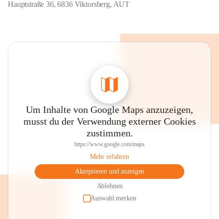
Hauptstraße 36, 6836 Viktorsberg, AUT
Um Inhalte von Google Maps anzuzeigen,
musst du der Verwendung externer Cookies
zustimmen.
https://www.google.com/maps
Mehr erfahren
Akzeptieren und anzeigen
Ablehnen
Auswahl merken