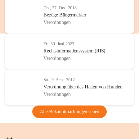
Do., 27. Dez. 2018
Bezüge Bürgermeister
Verordnungen
Fr., 30. Juni 2023
Rechtsinformationssystem (RIS)
Verordnungen
So., 9. Sept. 2012
Verordnung über das Halten von Hunden
Verordnungen
Alle Bekanntmachungen sehen