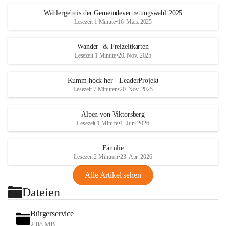
Wahlergebnis der Gemeindevertretungswahl 2025
Lesezeit 1 Minute
•
16. März 2025
Wander- & Freizeitkarten
Lesezeit 1 Minute
•
20. Nov. 2025
Kumm hock her - LeaderProjekt
Lesezeit 7 Minuten
•
20. Nov. 2025
Alpen von Viktorsberg
Lesezeit 1 Minute
•
1. Juni 2026
Familie
Lesezeit 2 Minuten
•
23. Apr. 2026
Alle Artikel sehen
Dateien
Bürgerservice
2,08 MB