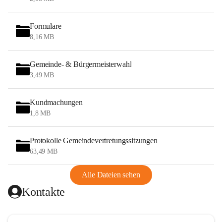
Formulare
8,16 MB
Gemeinde- & Bürgermeisterwahl
3,49 MB
Kundmachungen
1,8 MB
Protokolle Gemeindevertretungssitzungen
63,49 MB
Alle Dateien sehen
Kontakte