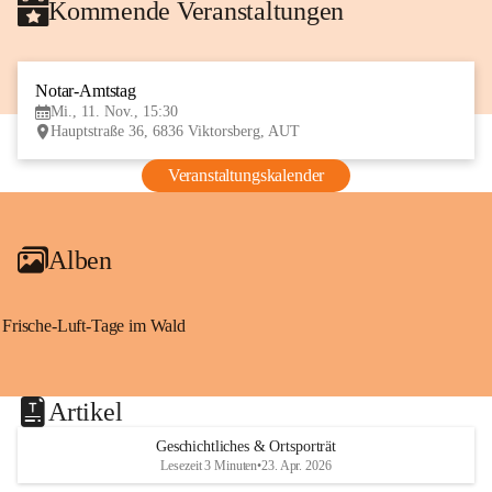
Kommende Veranstaltungen
Notar-Amtstag
11
Mi., 11. Nov., 15:30
NOV
Hauptstraße 36, 6836 Viktorsberg, AUT
Veranstaltungskalender
Alben
Frische-Luft-Tage im Wald
Artikel
Geschichtliches & Ortsporträt
Lesezeit 3 Minuten
•
23. Apr. 2026