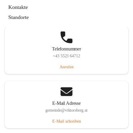
Hauptstraße 36, 6836 Viktorsberg, AUT
Kontakte
Auf Karte ansehen
Standorte
Telefonnummer
+43 5523 64712
Anrufen
E-Mail Adresse
gemeinde@viktorsberg.at
E-Mail schreiben