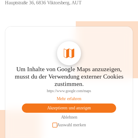
Hauptstraße 36, 6836 Viktorsberg, AUT
Um Inhalte von Google Maps anzuzeigen,
musst du der Verwendung externer Cookies
zustimmen.
https://www.google.com/maps
Mehr erfahren
Akzeptieren und anzeigen
Ablehnen
Auswahl merken