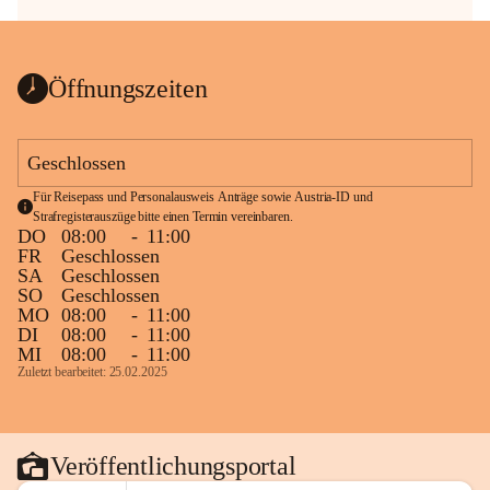
Öffnungszeiten
Geschlossen
Für Reisepass und Personalausweis Anträge sowie Austria-ID und 
Strafregisterauszüge bitte einen Termin vereinbaren.
DO
08:00
-
11:00
FR
Geschlossen
SA
Geschlossen
SO
Geschlossen
MO
08:00
-
11:00
DI
08:00
-
11:00
MI
08:00
-
11:00
Zuletzt bearbeitet: 25.02.2025
Veröffentlichungsportal