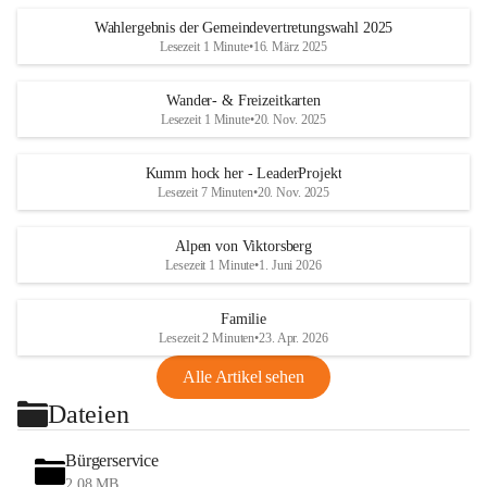
Wahlergebnis der Gemeindevertretungswahl 2025
Lesezeit 1 Minute
•
16. März 2025
Wander- & Freizeitkarten
Lesezeit 1 Minute
•
20. Nov. 2025
Kumm hock her - LeaderProjekt
Lesezeit 7 Minuten
•
20. Nov. 2025
Alpen von Viktorsberg
Lesezeit 1 Minute
•
1. Juni 2026
Familie
Lesezeit 2 Minuten
•
23. Apr. 2026
Alle Artikel sehen
Dateien
Bürgerservice
2,08 MB