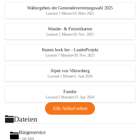
Wahlergebnis der Gemeindevertretungswahl 2025
Lesezeit 1 Minute
•
16. März 2025
Wander- & Freizeitkarten
Lesezeit 1 Minute
•
20. Nov. 2025
Kumm hock her - LeaderProjekt
Lesezeit 7 Minuten
•
20. Nov. 2025
Alpen von Viktorsberg
Lesezeit 1 Minute
•
1. Juni 2026
Familie
Lesezeit 2 Minuten
•
23. Apr. 2026
Alle Artikel sehen
Dateien
Bürgerservice
2,08 MB