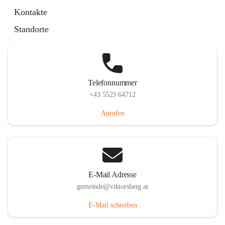
Hauptstraße 36, 6836 Viktorsberg, AUT
Kontakte
Auf Karte ansehen
Standorte
Telefonnummer
+43 5523 64712
Anrufen
E-Mail Adresse
gemeinde@viktorsberg.at
E-Mail schreiben