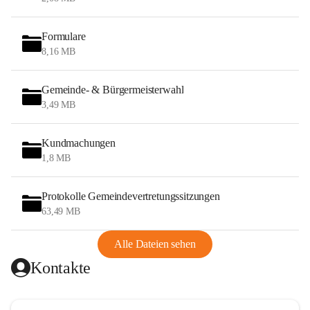
Formulare
8,16 MB
Gemeinde- & Bürgermeisterwahl
3,49 MB
Kundmachungen
1,8 MB
Protokolle Gemeindevertretungssitzungen
63,49 MB
Alle Dateien sehen
Kontakte