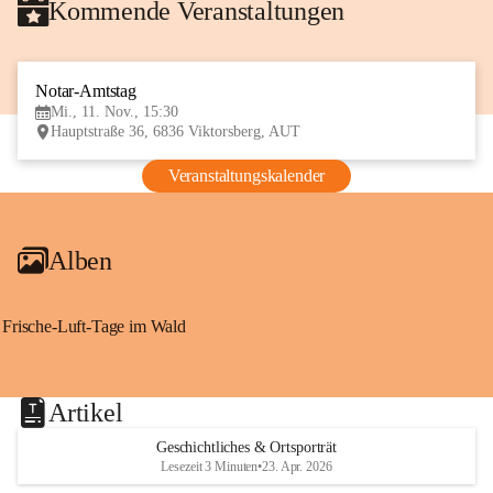
Kommende Veranstaltungen
Notar-Amtstag
11
Mi., 11. Nov., 15:30
NOV
Hauptstraße 36, 6836 Viktorsberg, AUT
Veranstaltungskalender
Alben
Frische-Luft-Tage im Wald
Artikel
Geschichtliches & Ortsporträt
Lesezeit 3 Minuten
•
23. Apr. 2026