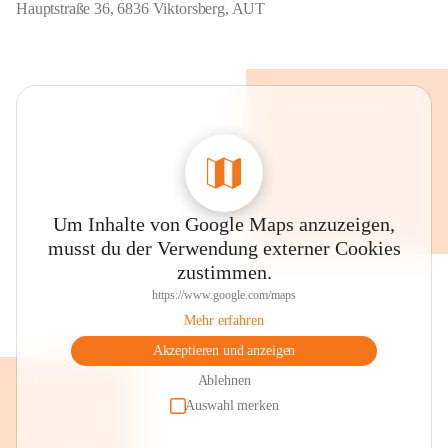
Hauptstraße 36, 6836 Viktorsberg, AUT
Um Inhalte von Google Maps anzuzeigen,
musst du der Verwendung externer Cookies
zustimmen.
https://www.google.com/maps
Mehr erfahren
Akzeptieren und anzeigen
Ablehnen
Auswahl merken