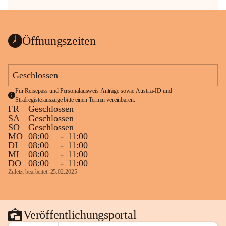
Öffnungszeiten
Geschlossen
Für Reisepass und Personalausweis Anträge sowie Austria-ID und 
Strafregisterauszüge bitte einen Termin vereinbaren.
FR
Geschlossen
SA
Geschlossen
SO
Geschlossen
MO
08:00
-
11:00
DI
08:00
-
11:00
MI
08:00
-
11:00
DO
08:00
-
11:00
Zuletzt bearbeitet: 25.02.2025
Veröffentlichungsportal