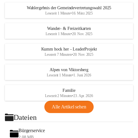
Wahlergebnis der Gemeindevertretungswahl 2025
Lesezeit 1 Minute
•
16. März 2025
Wander- & Freizeitkarten
Lesezeit 1 Minute
•
20. Nov. 2025
Kumm hock her - LeaderProjekt
Lesezeit 7 Minuten
•
20. Nov. 2025
Alpen von Viktorsberg
Lesezeit 1 Minute
•
1. Juni 2026
Familie
Lesezeit 2 Minuten
•
23. Apr. 2026
Alle Artikel sehen
Dateien
Bürgerservice
2,08 MB