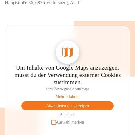
Hauptstraße 36, 6836 Viktorsberg, AUT
Um Inhalte von Google Maps anzuzeigen,
musst du der Verwendung externer Cookies
zustimmen.
https://www.google.com/maps
Mehr erfahren
Akzeptieren und anzeigen
Ablehnen
Auswahl merken