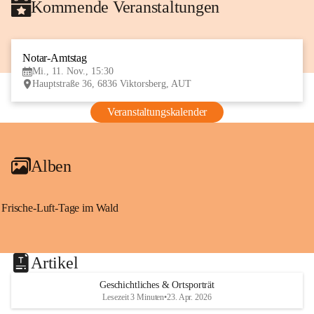
Kommende Veranstaltungen
Notar-Amtstag
11
Mi., 11. Nov., 15:30
NOV
Hauptstraße 36, 6836 Viktorsberg, AUT
Veranstaltungskalender
Alben
Frische-Luft-Tage im Wald
Artikel
Geschichtliches & Ortsporträt
Lesezeit 3 Minuten
•
23. Apr. 2026