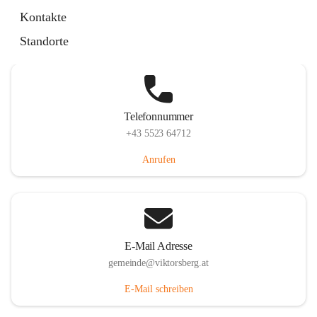
Hauptstraße 36, 6836 Viktorsberg, AUT
Kontakte
Auf Karte ansehen
Standorte
Telefonnummer
+43 5523 64712
Anrufen
E-Mail Adresse
gemeinde@viktorsberg.at
E-Mail schreiben