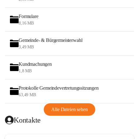
Formulare
8,16 MB
Gemeinde- & Bürgermeisterwahl
3,49 MB
Kundmachungen
1,8 MB
Protokolle Gemeindevertretungssitzungen
63,49 MB
Alle Dateien sehen
Kontakte