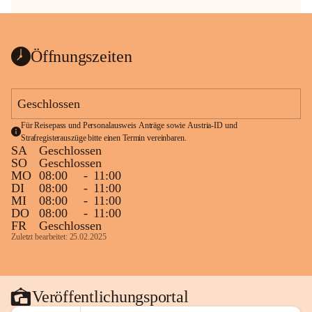
Öffnungszeiten
Geschlossen
Für Reisepass und Personalausweis Anträge sowie Austria-ID und 
Strafregisterauszüge bitte einen Termin vereinbaren.
SA
Geschlossen
SO
Geschlossen
MO
08:00
-
11:00
DI
08:00
-
11:00
MI
08:00
-
11:00
DO
08:00
-
11:00
FR
Geschlossen
Zuletzt bearbeitet: 25.02.2025
Veröffentlichungsportal