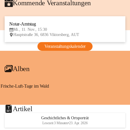
Kommende Veranstaltungen
Notar-Amtstag
11
Mi., 11. Nov., 15:30
NOV
Hauptstraße 36, 6836 Viktorsberg, AUT
Veranstaltungskalender
Alben
Frische-Luft-Tage im Wald
Artikel
Geschichtliches & Ortsporträt
Lesezeit 3 Minuten
•
23. Apr. 2026