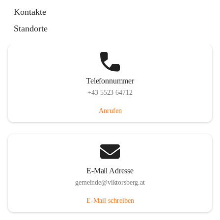
Hauptstraße 36, 6836 Viktorsberg, AUT
Kontakte
Auf Karte ansehen
Standorte
Telefonnummer
+43 5523 64712
Anrufen
E-Mail Adresse
gemeinde@viktorsberg.at
E-Mail schreiben