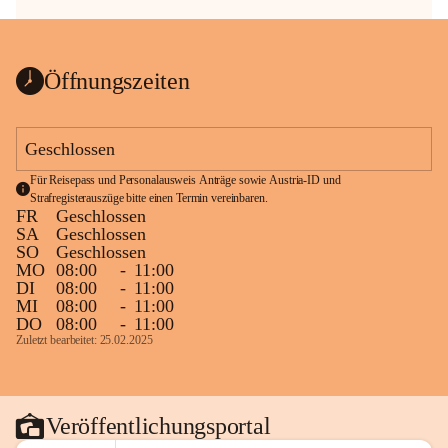
Öffnungszeiten
Geschlossen
Für Reisepass und Personalausweis Anträge sowie Austria-ID und 
Strafregisterauszüge bitte einen Termin vereinbaren.
FR
Geschlossen
SA
Geschlossen
SO
Geschlossen
MO
08:00
-
11:00
DI
08:00
-
11:00
MI
08:00
-
11:00
DO
08:00
-
11:00
Zuletzt bearbeitet: 25.02.2025
Veröffentlichungsportal