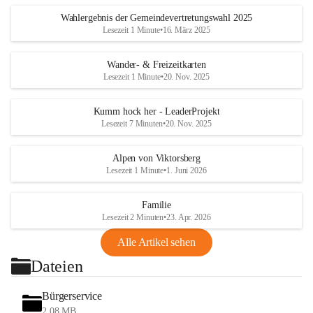
Wahlergebnis der Gemeindevertretungswahl 2025
Lesezeit 1 Minute
•
16. März 2025
Wander- & Freizeitkarten
Lesezeit 1 Minute
•
20. Nov. 2025
Kumm hock her - LeaderProjekt
Lesezeit 7 Minuten
•
20. Nov. 2025
Alpen von Viktorsberg
Lesezeit 1 Minute
•
1. Juni 2026
Familie
Lesezeit 2 Minuten
•
23. Apr. 2026
Alle Artikel sehen
Dateien
Bürgerservice
2,08 MB