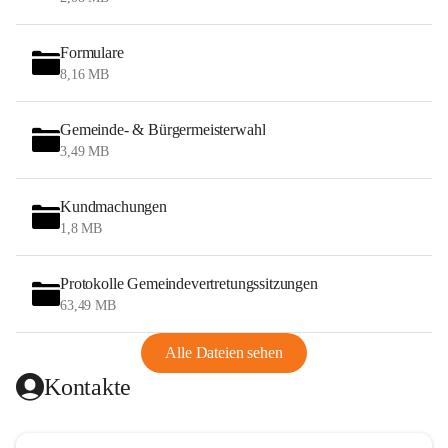
Formulare
8,16 MB
Gemeinde- & Bürgermeisterwahl
3,49 MB
Kundmachungen
1,8 MB
Protokolle Gemeindevertretungssitzungen
63,49 MB
Alle Dateien sehen
Kontakte