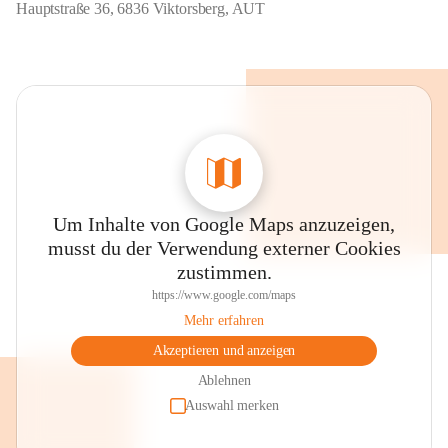
Hauptstraße 36, 6836 Viktorsberg, AUT
Um Inhalte von Google Maps anzuzeigen,
musst du der Verwendung externer Cookies
zustimmen.
https://www.google.com/maps
Mehr erfahren
Akzeptieren und anzeigen
Ablehnen
Auswahl merken