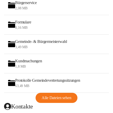
Bürgerservice
2,08 MB
Formulare
8,16 MB
Gemeinde- & Bürgermeisterwahl
3,49 MB
Kundmachungen
1,8 MB
Protokolle Gemeindevertretungssitzungen
63,49 MB
Alle Dateien sehen
Kontakte