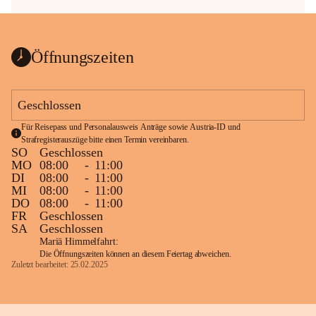
Öffnungszeiten
Geschlossen
Für Reisepass und Personalausweis Anträge sowie Austria-ID und 
Strafregisterauszüge bitte einen Termin vereinbaren.
SO
Geschlossen
MO
08:00
-
11:00
DI
08:00
-
11:00
MI
08:00
-
11:00
DO
08:00
-
11:00
FR
Geschlossen
SA
Geschlossen
Mariä Himmelfahrt:
Die Öffnungszeiten können an diesem Feiertag abweichen.
Zuletzt bearbeitet: 25.02.2025