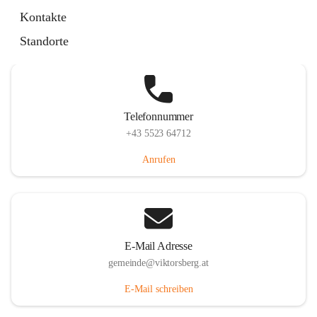
Hauptstraße 36, 6836 Viktorsberg, AUT
Kontakte
Auf Karte ansehen
Standorte
Telefonnummer
+43 5523 64712
Anrufen
E-Mail Adresse
gemeinde@viktorsberg.at
E-Mail schreiben