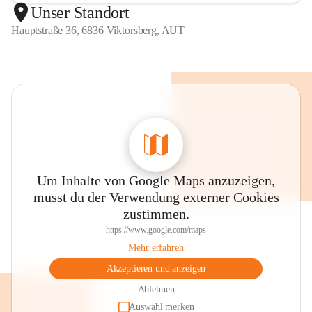
Unser Standort
Hauptstraße 36, 6836 Viktorsberg, AUT
Um Inhalte von Google Maps anzuzeigen,
musst du der Verwendung externer Cookies
zustimmen.
https://www.google.com/maps
Mehr erfahren
Akzeptieren und anzeigen
Ablehnen
Auswahl merken