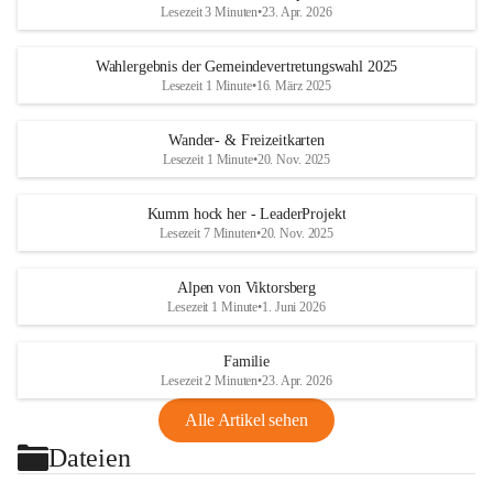
Lesezeit 3 Minuten
•
23. Apr. 2026
Wahlergebnis der Gemeindevertretungswahl 2025
Lesezeit 1 Minute
•
16. März 2025
Wander- & Freizeitkarten
Lesezeit 1 Minute
•
20. Nov. 2025
Kumm hock her - LeaderProjekt
Lesezeit 7 Minuten
•
20. Nov. 2025
Alpen von Viktorsberg
Lesezeit 1 Minute
•
1. Juni 2026
Familie
Lesezeit 2 Minuten
•
23. Apr. 2026
Alle Artikel sehen
Dateien