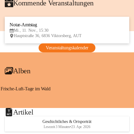
Kommende Veranstaltungen
Notar-Amtstag
11
Mi., 11. Nov., 15:30
NOV
Hauptstraße 36, 6836 Viktorsberg, AUT
Veranstaltungskalender
Alben
Frische-Luft-Tage im Wald
Artikel
Geschichtliches & Ortsporträt
Lesezeit 3 Minuten
•
23. Apr. 2026