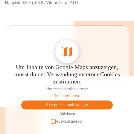
Hauptstraße 36, 6836 Viktorsberg, AUT
Um Inhalte von Google Maps anzuzeigen,
musst du der Verwendung externer Cookies
zustimmen.
https://www.google.com/maps
Mehr erfahren
Akzeptieren und anzeigen
Ablehnen
Auswahl merken