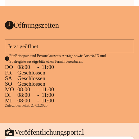
Öffnungszeiten
Jetzt geöffnet
Für Reisepass und Personalausweis Anträge sowie Austria-ID und 
Strafregisterauszüge bitte einen Termin vereinbaren.
DO
08:00
-
11:00
FR
Geschlossen
SA
Geschlossen
SO
Geschlossen
MO
08:00
-
11:00
DI
08:00
-
11:00
MI
08:00
-
11:00
Zuletzt bearbeitet: 25.02.2025
Veröffentlichungsportal