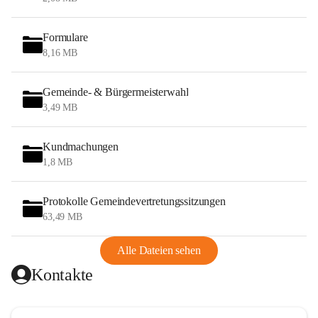
Formulare
8,16 MB
Gemeinde- & Bürgermeisterwahl
3,49 MB
Kundmachungen
1,8 MB
Protokolle Gemeindevertretungssitzungen
63,49 MB
Alle Dateien sehen
Kontakte