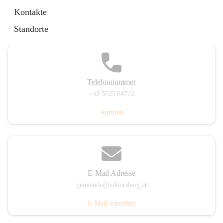
Hauptstraße 36, 6836 Viktorsberg, AUT
Kontakte
Auf Karte ansehen
Standorte
Telefonnummer
+43 5523 64712
Anrufen
E-Mail Adresse
gemeinde@viktorsberg.at
E-Mail schreiben