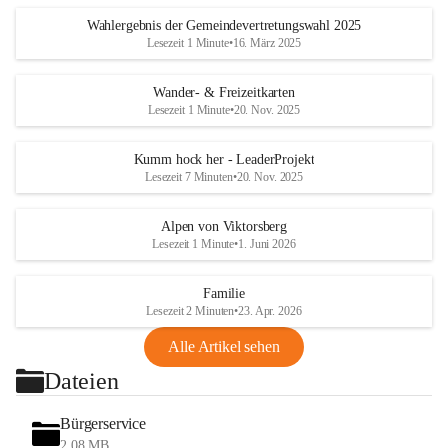
Wahlergebnis der Gemeindevertretungswahl 2025
Lesezeit 1 Minute
•
16. März 2025
Wander- & Freizeitkarten
Lesezeit 1 Minute
•
20. Nov. 2025
Kumm hock her - LeaderProjekt
Lesezeit 7 Minuten
•
20. Nov. 2025
Alpen von Viktorsberg
Lesezeit 1 Minute
•
1. Juni 2026
Familie
Lesezeit 2 Minuten
•
23. Apr. 2026
Alle Artikel sehen
Dateien
Bürgerservice
2,08 MB