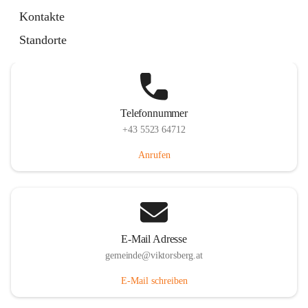
Hauptstraße 36, 6836 Viktorsberg, AUT
Kontakte
Auf Karte ansehen
Standorte
Telefonnummer
+43 5523 64712
Anrufen
E-Mail Adresse
gemeinde@viktorsberg.at
E-Mail schreiben