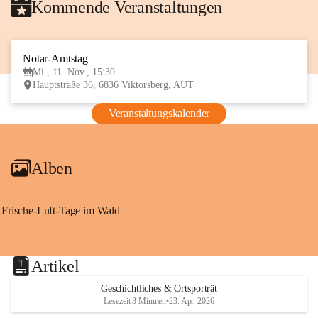
Kommende Veranstaltungen
Notar-Amtstag
11
Mi., 11. Nov., 15:30
NOV
Hauptstraße 36, 6836 Viktorsberg, AUT
Veranstaltungskalender
Alben
Frische-Luft-Tage im Wald
Artikel
Geschichtliches & Ortsporträt
Lesezeit 3 Minuten
•
23. Apr. 2026