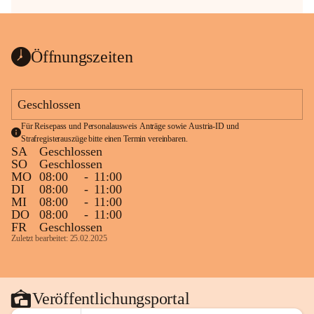
Öffnungszeiten
Geschlossen
Für Reisepass und Personalausweis Anträge sowie Austria-ID und 
Strafregisterauszüge bitte einen Termin vereinbaren.
SA
Geschlossen
SO
Geschlossen
MO
08:00
-
11:00
DI
08:00
-
11:00
MI
08:00
-
11:00
DO
08:00
-
11:00
FR
Geschlossen
Zuletzt bearbeitet: 25.02.2025
Veröffentlichungsportal