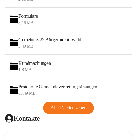
Formulare
8,16 MB
Gemeinde- & Bürgermeisterwahl
3,49 MB
Kundmachungen
1,8 MB
Protokolle Gemeindevertretungssitzungen
63,49 MB
Alle Dateien sehen
Kontakte