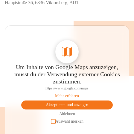
Hauptstraße 36, 6836 Viktorsberg, AUT
Um Inhalte von Google Maps anzuzeigen,
musst du der Verwendung externer Cookies
zustimmen.
https://www.google.com/maps
Mehr erfahren
Akzeptieren und anzeigen
Ablehnen
Auswahl merken