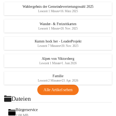
Wahlergebnis der Gemeindevertretungswahl 2025
Lesezeit 1 Minute
•
16. März 2025
Wander- & Freizeitkarten
Lesezeit 1 Minute
•
20. Nov. 2025
Kumm hock her - LeaderProjekt
Lesezeit 7 Minuten
•
20. Nov. 2025
Alpen von Viktorsberg
Lesezeit 1 Minute
•
1. Juni 2026
Familie
Lesezeit 2 Minuten
•
23. Apr. 2026
Alle Artikel sehen
Dateien
Bürgerservice
2,08 MB