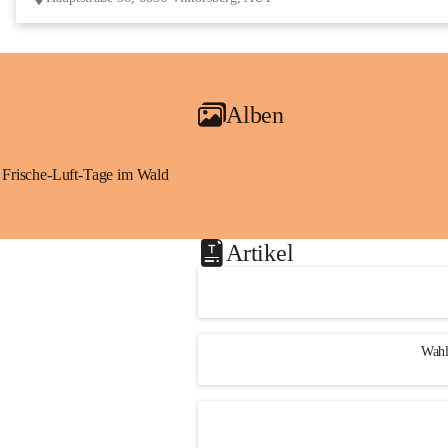
Alben
Frische-Luft-Tage im Wald
Artikel
Wahl