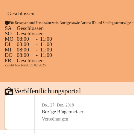
Geschlossen
Für Reisepass und Personalausweis Anträge sowie Austria-ID und Strafregisterauszüge bit
SA
Geschlossen
SO
Geschlossen
MO
08:00
-
11:00
DI
08:00
-
11:00
MI
08:00
-
11:00
DO
08:00
-
11:00
FR
Geschlossen
Zuletzt bearbeitet: 25.02.2025
Veröffentlichungsportal
Do., 27. Dez. 2018
Bezüge Bürgermeister
Verordnungen