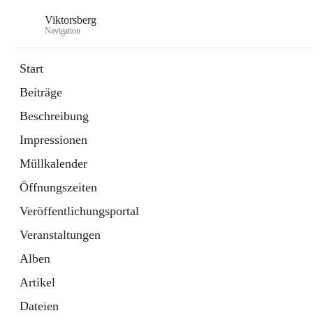
Viktorsberg
Navigation
Start
Beiträge
Gemeindepolitik
Beschreibung
1 Schnellzugriff
Impressionen
Bürgerservice
10 Schnellzugriffe
Müllkalender
Öffnungszeiten
Veröffentlichungsportal
Veranstaltungen
Alben
Artikel
Dateien