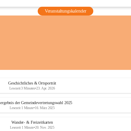
Veranstaltungskalender
Geschichtliches & Ortsporträt
Lesezeit 3 Minuten
•
23. Apr. 2026
ergebnis der Gemeindevertretungswahl 2025
Lesezeit 1 Minute
•
16. März 2025
Wander- & Freizeitkarten
Lesezeit 1 Minute
•
20. Nov. 2025