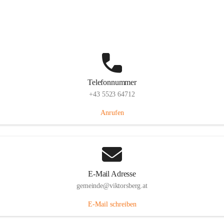
Hauptstraße 36, 6836 Viktorsberg, AUT
Auf Karte ansehen
Telefonnummer
+43 5523 64712
Anrufen
E-Mail Adresse
gemeinde@viktorsberg.at
E-Mail schreiben