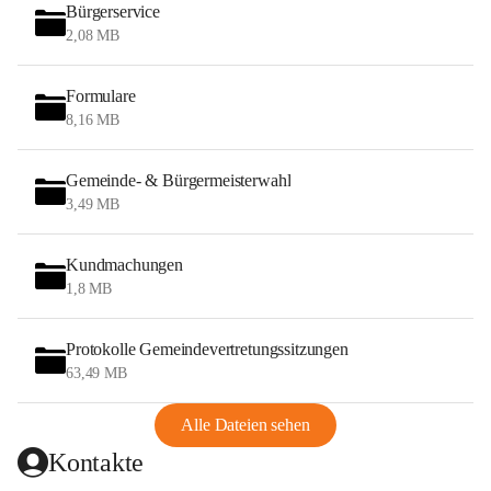
Bürgerservice
2,08 MB
Formulare
8,16 MB
Gemeinde- & Bürgermeisterwahl
3,49 MB
Kundmachungen
1,8 MB
Protokolle Gemeindevertretungssitzungen
63,49 MB
Alle Dateien sehen
Kontakte