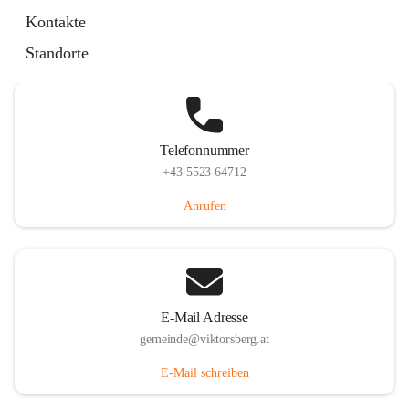
Hauptstraße 36, 6836 Viktorsberg, AUT
Kontakte
Auf Karte ansehen
Standorte
Telefonnummer
+43 5523 64712
Anrufen
E-Mail Adresse
gemeinde@viktorsberg.at
E-Mail schreiben