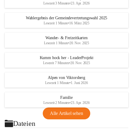
Lesezeit 3 Minuten
•
23. Apr. 2026
Wahlergebnis der Gemeindevertretungswahl 2025
Lesezeit 1 Minute
•
16. März 2025
Wander- & Freizeitkarten
Lesezeit 1 Minute
•
20. Nov. 2025
Kumm hock her - LeaderProjekt
Lesezeit 7 Minuten
•
20. Nov. 2025
Alpen von Viktorsberg
Lesezeit 1 Minute
•
1. Juni 2026
Familie
Lesezeit 2 Minuten
•
23. Apr. 2026
Alle Artikel sehen
Dateien