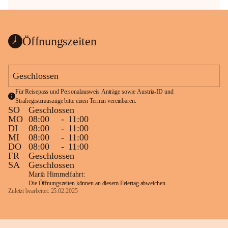
Öffnungszeiten
Geschlossen
Für Reisepass und Personalausweis Anträge sowie Austria-ID und 
Strafregisterauszüge bitte einen Termin vereinbaren.
SO
Geschlossen
MO
08:00
-
11:00
DI
08:00
-
11:00
MI
08:00
-
11:00
DO
08:00
-
11:00
FR
Geschlossen
SA
Geschlossen
Mariä Himmelfahrt:
Die Öffnungszeiten können an diesem Feiertag abweichen.
Zuletzt bearbeitet: 25.02.2025