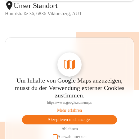
Unser Standort
Hauptstraße 36, 6836 Viktorsberg, AUT
Um Inhalte von Google Maps anzuzeigen,
musst du der Verwendung externer Cookies
zustimmen.
https://www.google.com/maps
Mehr erfahren
Akzeptieren und anzeigen
Ablehnen
Auswahl merken