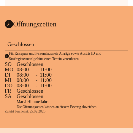
Öffnungszeiten
Geschlossen
Für Reisepass und Personalausweis Anträge sowie Austria-ID und 
Strafregisterauszüge bitte einen Termin vereinbaren.
SO
Geschlossen
MO
08:00
-
11:00
DI
08:00
-
11:00
MI
08:00
-
11:00
DO
08:00
-
11:00
FR
Geschlossen
SA
Geschlossen
Mariä Himmelfahrt:
Die Öffnungszeiten können an diesem Feiertag abweichen.
Zuletzt bearbeitet: 25.02.2025