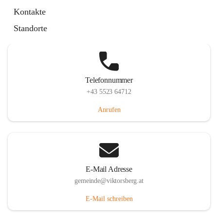
Hauptstraße 36, 6836 Viktorsberg, AUT
Kontakte
Auf Karte ansehen
Standorte
Telefonnummer
+43 5523 64712
Anrufen
E-Mail Adresse
gemeinde@viktorsberg.at
E-Mail schreiben