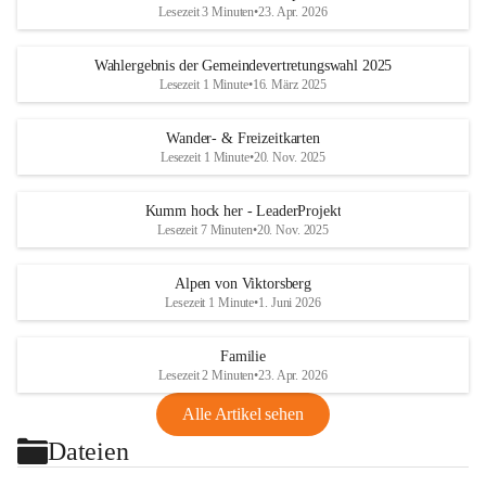
Lesezeit 3 Minuten
•
23. Apr. 2026
Wahlergebnis der Gemeindevertretungswahl 2025
Lesezeit 1 Minute
•
16. März 2025
Wander- & Freizeitkarten
Lesezeit 1 Minute
•
20. Nov. 2025
Kumm hock her - LeaderProjekt
Lesezeit 7 Minuten
•
20. Nov. 2025
Alpen von Viktorsberg
Lesezeit 1 Minute
•
1. Juni 2026
Familie
Lesezeit 2 Minuten
•
23. Apr. 2026
Alle Artikel sehen
Dateien