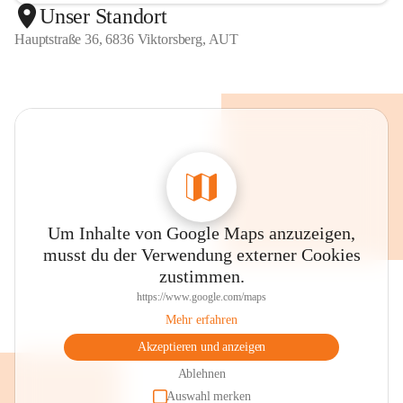
Unser Standort
Hauptstraße 36, 6836 Viktorsberg, AUT
Um Inhalte von Google Maps anzuzeigen,
musst du der Verwendung externer Cookies
zustimmen.
https://www.google.com/maps
Mehr erfahren
Akzeptieren und anzeigen
Ablehnen
Auswahl merken