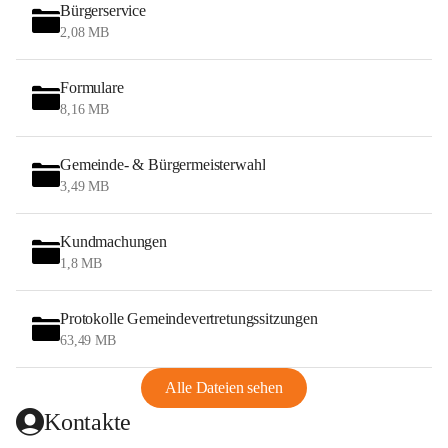
Bürgerservice
2,08 MB
Formulare
8,16 MB
Gemeinde- & Bürgermeisterwahl
3,49 MB
Kundmachungen
1,8 MB
Protokolle Gemeindevertretungssitzungen
63,49 MB
Alle Dateien sehen
Kontakte