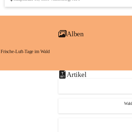
Alben
Frische-Luft-Tage im Wald
Artikel
Wahl