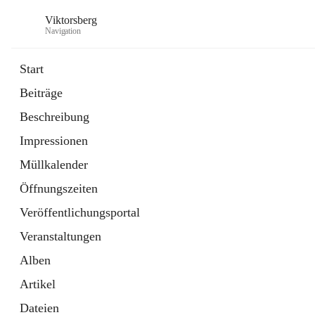
Viktorsberg
Navigation
Start
Beiträge
Gemeindepolitik
Beschreibung
1 Schnellzugriff
Impressionen
Bürgerservice
10 Schnellzugriffe
Müllkalender
Öffnungszeiten
Veröffentlichungsportal
Veranstaltungen
Alben
Artikel
Dateien