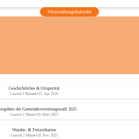
Veranstaltungskalender
Geschichtliches & Ortsporträt
Lesezeit 3 Minuten
•
23. Apr. 2026
ergebnis der Gemeindevertretungswahl 2025
Lesezeit 1 Minute
•
16. März 2025
Wander- & Freizeitkarten
Lesezeit 1 Minute
•
20. Nov. 2025