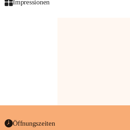
Impressionen
Öffnungszeiten