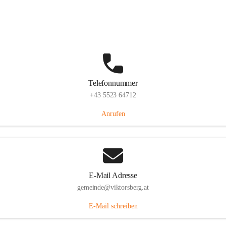
Hauptstraße 36, 6836 Viktorsberg, AUT
Auf Karte ansehen
Telefonnummer
+43 5523 64712
Anrufen
E-Mail Adresse
gemeinde@viktorsberg.at
E-Mail schreiben