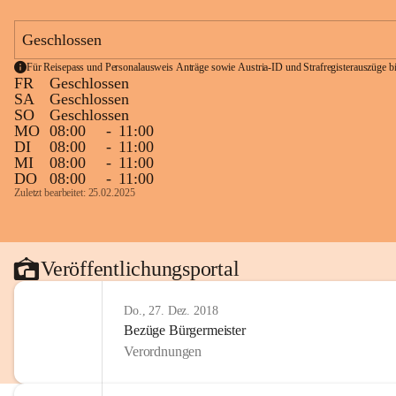
Geschlossen
Für Reisepass und Personalausweis Anträge sowie Austria-ID und Strafregisterauszüge bit
FR
Geschlossen
SA
Geschlossen
SO
Geschlossen
MO
08:00
-
11:00
DI
08:00
-
11:00
MI
08:00
-
11:00
DO
08:00
-
11:00
Zuletzt bearbeitet: 25.02.2025
Veröffentlichungsportal
Do., 27. Dez. 2018
Bezüge Bürgermeister
Verordnungen