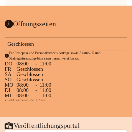
Öffnungszeiten
Geschlossen
Für Reisepass und Personalausweis Anträge sowie Austria-ID und 
Strafregisterauszüge bitte einen Termin vereinbaren.
DO
08:00
-
11:00
FR
Geschlossen
SA
Geschlossen
SO
Geschlossen
MO
08:00
-
11:00
DI
08:00
-
11:00
MI
08:00
-
11:00
Zuletzt bearbeitet: 25.02.2025
Veröffentlichungsportal