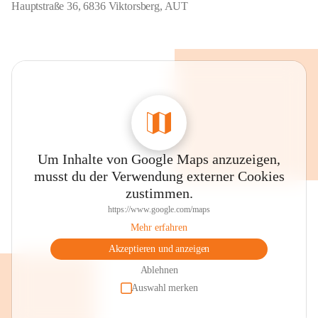
Hauptstraße 36, 6836 Viktorsberg, AUT
Um Inhalte von Google Maps anzuzeigen,
musst du der Verwendung externer Cookies
zustimmen.
https://www.google.com/maps
Mehr erfahren
Akzeptieren und anzeigen
Ablehnen
Auswahl merken