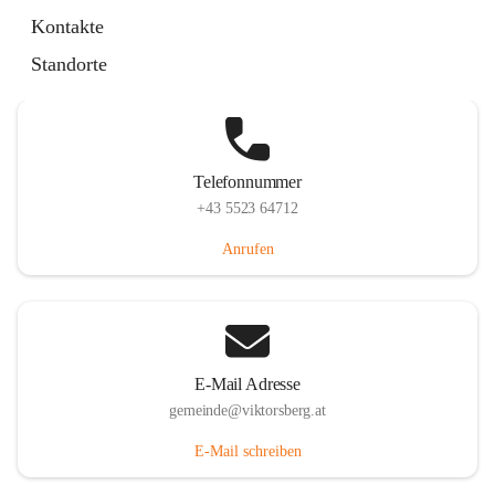
Hauptstraße 36, 6836 Viktorsberg, AUT
Kontakte
Auf Karte ansehen
Standorte
Telefonnummer
+43 5523 64712
Anrufen
E-Mail Adresse
gemeinde@viktorsberg.at
E-Mail schreiben