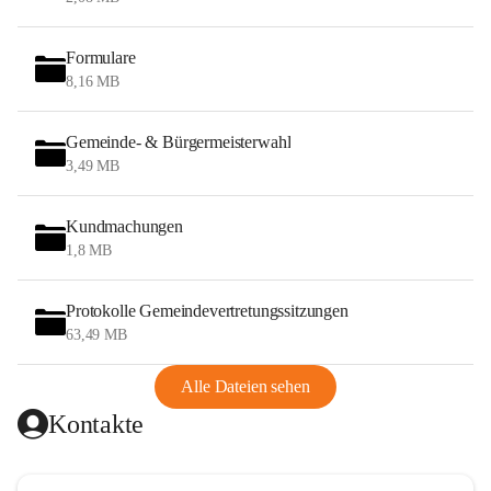
Formulare
8,16 MB
Gemeinde- & Bürgermeisterwahl
3,49 MB
Kundmachungen
1,8 MB
Protokolle Gemeindevertretungssitzungen
63,49 MB
Alle Dateien sehen
Kontakte