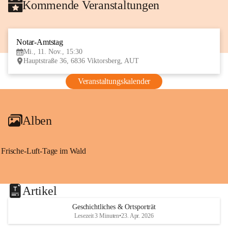
Kommende Veranstaltungen
Notar-Amtstag
11
Mi., 11. Nov., 15:30
NOV
Hauptstraße 36, 6836 Viktorsberg, AUT
Veranstaltungskalender
Alben
Frische-Luft-Tage im Wald
Artikel
Geschichtliches & Ortsporträt
Lesezeit 3 Minuten
•
23. Apr. 2026