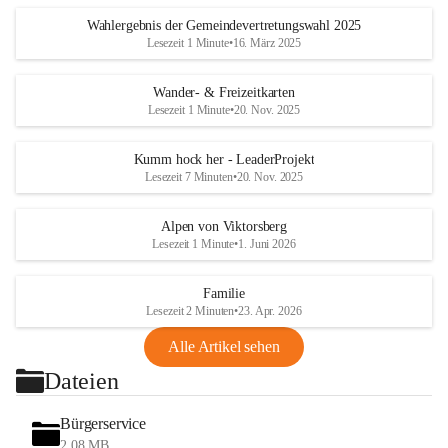
Wahlergebnis der Gemeindevertretungswahl 2025
Lesezeit 1 Minute
•
16. März 2025
Wander- & Freizeitkarten
Lesezeit 1 Minute
•
20. Nov. 2025
Kumm hock her - LeaderProjekt
Lesezeit 7 Minuten
•
20. Nov. 2025
Alpen von Viktorsberg
Lesezeit 1 Minute
•
1. Juni 2026
Familie
Lesezeit 2 Minuten
•
23. Apr. 2026
Alle Artikel sehen
Dateien
Bürgerservice
2,08 MB