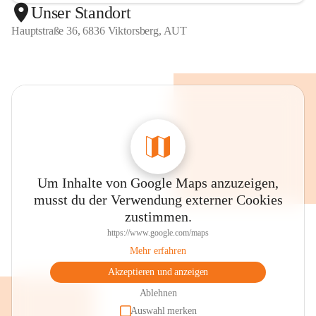
Unser Standort
Hauptstraße 36, 6836 Viktorsberg, AUT
Um Inhalte von Google Maps anzuzeigen,
musst du der Verwendung externer Cookies
zustimmen.
https://www.google.com/maps
Mehr erfahren
Akzeptieren und anzeigen
Ablehnen
Auswahl merken