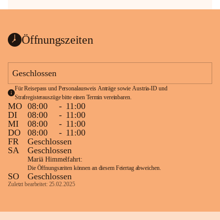
Öffnungszeiten
Geschlossen
Für Reisepass und Personalausweis Anträge sowie Austria-ID und 
Strafregisterauszüge bitte einen Termin vereinbaren.
MO
08:00
-
11:00
DI
08:00
-
11:00
MI
08:00
-
11:00
DO
08:00
-
11:00
FR
Geschlossen
SA
Geschlossen
Mariä Himmelfahrt:
Die Öffnungszeiten können an diesem Feiertag abweichen.
SO
Geschlossen
Zuletzt bearbeitet: 25.02.2025