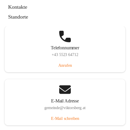
Hauptstraße 36, 6836 Viktorsberg, AUT
Kontakte
Auf Karte ansehen
Standorte
Telefonnummer
+43 5523 64712
Anrufen
E-Mail Adresse
gemeinde@viktorsberg.at
E-Mail schreiben