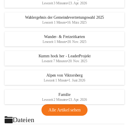
Lesezeit 3 Minuten
•
23. Apr. 2026
Wahlergebnis der Gemeindevertretungswahl 2025
Lesezeit 1 Minute
•
16. März 2025
Wander- & Freizeitkarten
Lesezeit 1 Minute
•
20. Nov. 2025
Kumm hock her - LeaderProjekt
Lesezeit 7 Minuten
•
20. Nov. 2025
Alpen von Viktorsberg
Lesezeit 1 Minute
•
1. Juni 2026
Familie
Lesezeit 2 Minuten
•
23. Apr. 2026
Alle Artikel sehen
Dateien