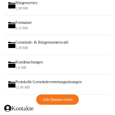
Bürgerservice
2,08 MB
Formulare
8,16 MB
Gemeinde- & Bürgermeisterwahl
3,49 MB
Kundmachungen
1,8 MB
Protokolle Gemeindevertretungssitzungen
63,49 MB
Alle Dateien sehen
Kontakte