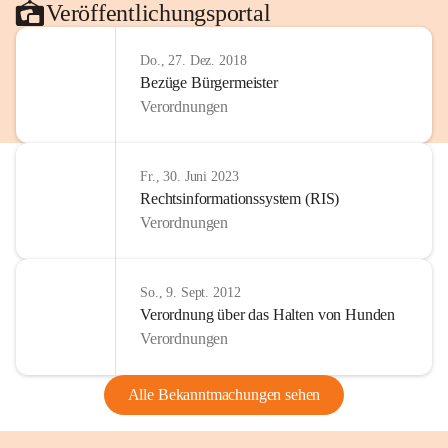
Veröffentlichungsportal
Do., 27. Dez. 2018
Bezüge Bürgermeister
Verordnungen
Fr., 30. Juni 2023
Rechtsinformationssystem (RIS)
Verordnungen
So., 9. Sept. 2012
Verordnung über das Halten von Hunden
Verordnungen
Alle Bekanntmachungen sehen