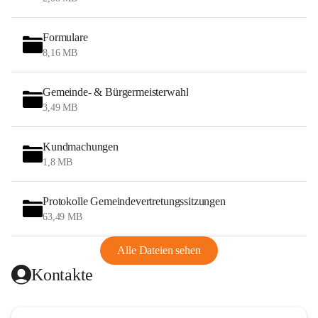
Formulare
8,16 MB
Gemeinde- & Bürgermeisterwahl
3,49 MB
Kundmachungen
1,8 MB
Protokolle Gemeindevertretungssitzungen
63,49 MB
Alle Dateien sehen
Kontakte