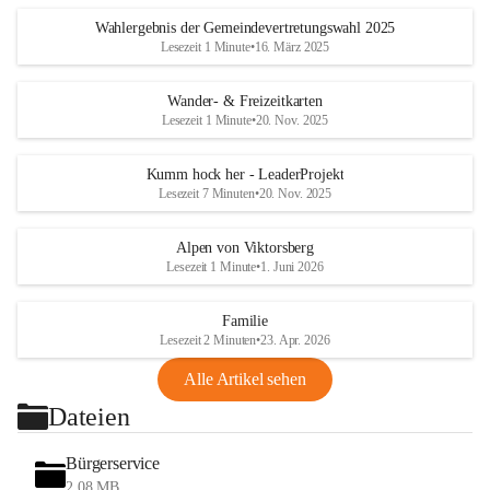
Wahlergebnis der Gemeindevertretungswahl 2025
Lesezeit 1 Minute
•
16. März 2025
Wander- & Freizeitkarten
Lesezeit 1 Minute
•
20. Nov. 2025
Kumm hock her - LeaderProjekt
Lesezeit 7 Minuten
•
20. Nov. 2025
Alpen von Viktorsberg
Lesezeit 1 Minute
•
1. Juni 2026
Familie
Lesezeit 2 Minuten
•
23. Apr. 2026
Alle Artikel sehen
Dateien
Bürgerservice
2,08 MB