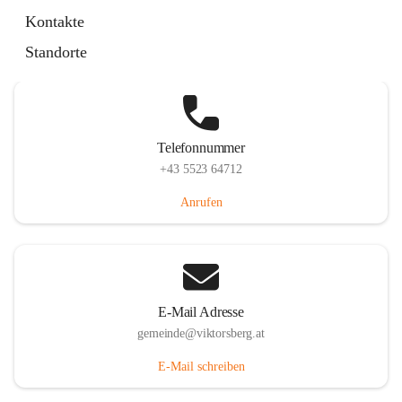
Hauptstraße 36, 6836 Viktorsberg, AUT
Kontakte
Auf Karte ansehen
Standorte
Telefonnummer
+43 5523 64712
Anrufen
E-Mail Adresse
gemeinde@viktorsberg.at
E-Mail schreiben