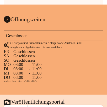
Öffnungszeiten
Geschlossen
Für Reisepass und Personalausweis Anträge sowie Austria-ID und 
Strafregisterauszüge bitte einen Termin vereinbaren.
FR
Geschlossen
SA
Geschlossen
SO
Geschlossen
MO
08:00
-
11:00
DI
08:00
-
11:00
MI
08:00
-
11:00
DO
08:00
-
11:00
Zuletzt bearbeitet: 25.02.2025
Veröffentlichungsportal