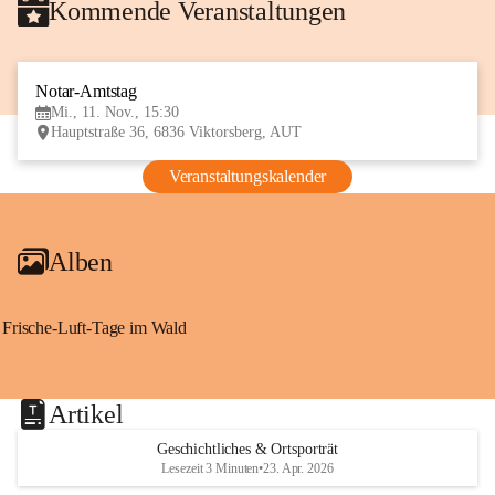
Kommende Veranstaltungen
Notar-Amtstag
11
Mi., 11. Nov., 15:30
NOV
Hauptstraße 36, 6836 Viktorsberg, AUT
Veranstaltungskalender
Alben
Frische-Luft-Tage im Wald
Artikel
Geschichtliches & Ortsporträt
Lesezeit 3 Minuten
•
23. Apr. 2026