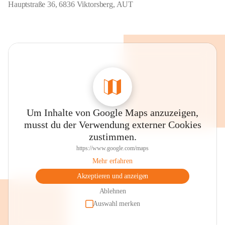
Hauptstraße 36, 6836 Viktorsberg, AUT
Um Inhalte von Google Maps anzuzeigen,
musst du der Verwendung externer Cookies
zustimmen.
https://www.google.com/maps
Mehr erfahren
Akzeptieren und anzeigen
Ablehnen
Auswahl merken