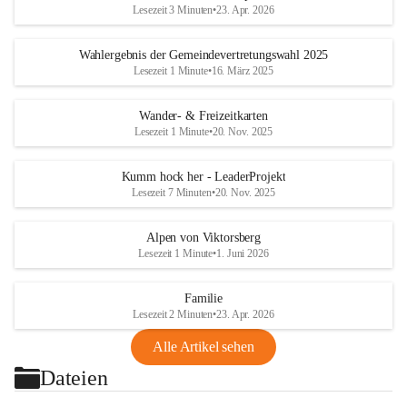
Lesezeit 3 Minuten
•
23. Apr. 2026
Wahlergebnis der Gemeindevertretungswahl 2025
Lesezeit 1 Minute
•
16. März 2025
Wander- & Freizeitkarten
Lesezeit 1 Minute
•
20. Nov. 2025
Kumm hock her - LeaderProjekt
Lesezeit 7 Minuten
•
20. Nov. 2025
Alpen von Viktorsberg
Lesezeit 1 Minute
•
1. Juni 2026
Familie
Lesezeit 2 Minuten
•
23. Apr. 2026
Alle Artikel sehen
Dateien