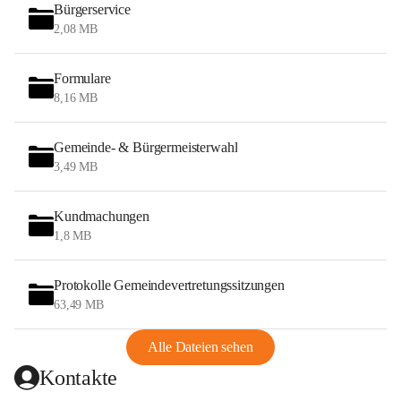
Bürgerservice
2,08 MB
Formulare
8,16 MB
Gemeinde- & Bürgermeisterwahl
3,49 MB
Kundmachungen
1,8 MB
Protokolle Gemeindevertretungssitzungen
63,49 MB
Alle Dateien sehen
Kontakte