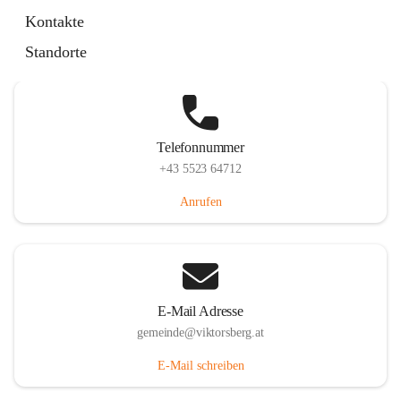
Hauptstraße 36, 6836 Viktorsberg, AUT
Kontakte
Auf Karte ansehen
Standorte
Telefonnummer
+43 5523 64712
Anrufen
E-Mail Adresse
gemeinde@viktorsberg.at
E-Mail schreiben