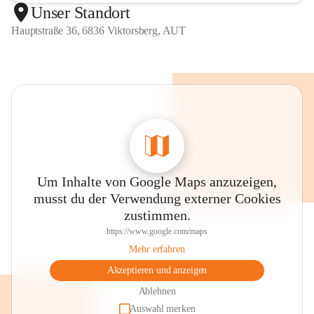
Unser Standort
Hauptstraße 36, 6836 Viktorsberg, AUT
Um Inhalte von Google Maps anzuzeigen,
musst du der Verwendung externer Cookies
zustimmen.
https://www.google.com/maps
Mehr erfahren
Akzeptieren und anzeigen
Ablehnen
Auswahl merken