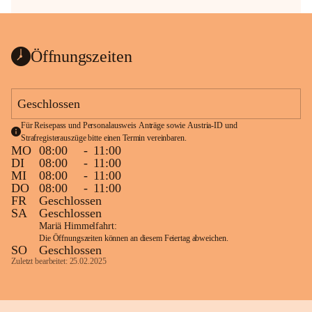
Öffnungszeiten
Geschlossen
Für Reisepass und Personalausweis Anträge sowie Austria-ID und 
Strafregisterauszüge bitte einen Termin vereinbaren.
MO
08:00
-
11:00
DI
08:00
-
11:00
MI
08:00
-
11:00
DO
08:00
-
11:00
FR
Geschlossen
SA
Geschlossen
Mariä Himmelfahrt:
Die Öffnungszeiten können an diesem Feiertag abweichen.
SO
Geschlossen
Zuletzt bearbeitet: 25.02.2025