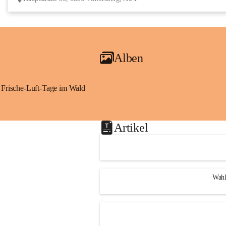
Alben
Frische-Luft-Tage im Wald
Artikel
Wahl