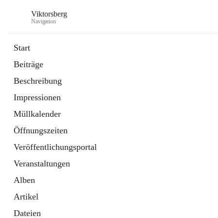
Viktorsberg
Navigation
Start
Beiträge
Gemeindepolitik
Beschreibung
1 Schnellzugriff
Impressionen
Bürgerservice
10 Schnellzugriffe
Müllkalender
Öffnungszeiten
Veröffentlichungsportal
Veranstaltungen
Alben
Artikel
Dateien