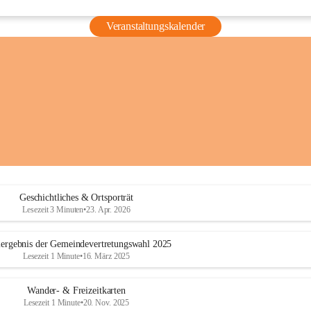
Veranstaltungskalender
Geschichtliches & Ortsporträt
Lesezeit 3 Minuten
•
23. Apr. 2026
ergebnis der Gemeindevertretungswahl 2025
Lesezeit 1 Minute
•
16. März 2025
Wander- & Freizeitkarten
Lesezeit 1 Minute
•
20. Nov. 2025