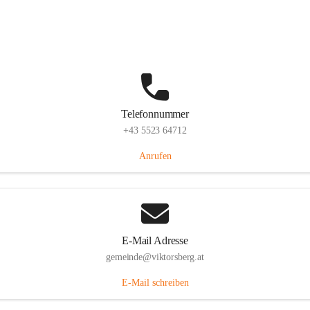
Hauptstraße 36, 6836 Viktorsberg, AUT
Auf Karte ansehen
Telefonnummer
+43 5523 64712
Anrufen
E-Mail Adresse
gemeinde@viktorsberg.at
E-Mail schreiben