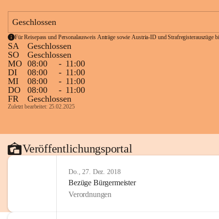
Geschlossen
Für Reisepass und Personalausweis Anträge sowie Austria-ID und Strafregisterauszüge bit
SA
Geschlossen
SO
Geschlossen
MO
08:00
-
11:00
DI
08:00
-
11:00
MI
08:00
-
11:00
DO
08:00
-
11:00
FR
Geschlossen
Zuletzt bearbeitet: 25.02.2025
Veröffentlichungsportal
Do., 27. Dez. 2018
Bezüge Bürgermeister
Verordnungen