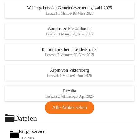
Wahlergebnis der Gemeindevertretungswahl 2025
Lesezeit 1 Minute
•
16. März 2025
Wander- & Freizeitkarten
Lesezeit 1 Minute
•
20. Nov. 2025
Kumm hock her - LeaderProjekt
Lesezeit 7 Minuten
•
20. Nov. 2025
Alpen von Viktorsberg
Lesezeit 1 Minute
•
1. Juni 2026
Familie
Lesezeit 2 Minuten
•
23. Apr. 2026
Alle Artikel sehen
Dateien
Bürgerservice
2,08 MB