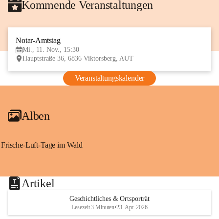
Kommende Veranstaltungen
Notar-Amtstag
11
Mi., 11. Nov., 15:30
NOV
Hauptstraße 36, 6836 Viktorsberg, AUT
Veranstaltungskalender
Alben
Frische-Luft-Tage im Wald
Artikel
Geschichtliches & Ortsporträt
Lesezeit 3 Minuten
•
23. Apr. 2026