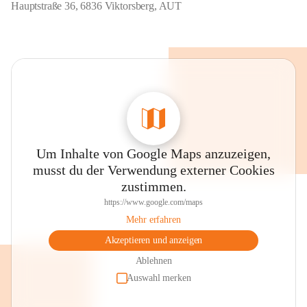
Hauptstraße 36, 6836 Viktorsberg, AUT
Um Inhalte von Google Maps anzuzeigen,
musst du der Verwendung externer Cookies
zustimmen.
https://www.google.com/maps
Mehr erfahren
Akzeptieren und anzeigen
Ablehnen
Auswahl merken