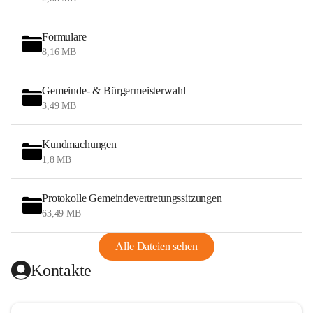
Formulare
8,16 MB
Gemeinde- & Bürgermeisterwahl
3,49 MB
Kundmachungen
1,8 MB
Protokolle Gemeindevertretungssitzungen
63,49 MB
Alle Dateien sehen
Kontakte