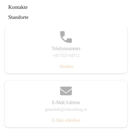
Hauptstraße 36, 6836 Viktorsberg, AUT
Kontakte
Auf Karte ansehen
Standorte
Telefonnummer
+43 5523 64712
Anrufen
E-Mail Adresse
gemeinde@viktorsberg.at
E-Mail schreiben