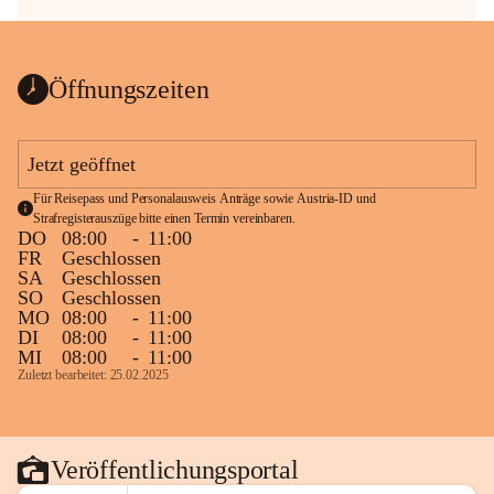
Öffnungszeiten
Jetzt geöffnet
Für Reisepass und Personalausweis Anträge sowie Austria-ID und 
Strafregisterauszüge bitte einen Termin vereinbaren.
DO
08:00
-
11:00
FR
Geschlossen
SA
Geschlossen
SO
Geschlossen
MO
08:00
-
11:00
DI
08:00
-
11:00
MI
08:00
-
11:00
Zuletzt bearbeitet: 25.02.2025
Veröffentlichungsportal