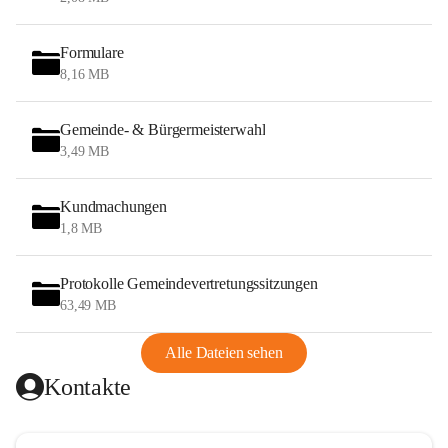
Formulare
8,16 MB
Gemeinde- & Bürgermeisterwahl
3,49 MB
Kundmachungen
1,8 MB
Protokolle Gemeindevertretungssitzungen
63,49 MB
Alle Dateien sehen
Kontakte