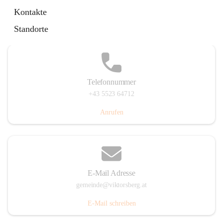
Hauptstraße 36, 6836 Viktorsberg, AUT
Kontakte
Auf Karte ansehen
Standorte
Telefonnummer
+43 5523 64712
Anrufen
E-Mail Adresse
gemeinde@viktorsberg.at
E-Mail schreiben