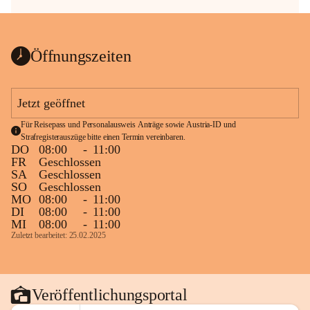
Öffnungszeiten
Jetzt geöffnet
Für Reisepass und Personalausweis Anträge sowie Austria-ID und 
Strafregisterauszüge bitte einen Termin vereinbaren.
DO
08:00
-
11:00
FR
Geschlossen
SA
Geschlossen
SO
Geschlossen
MO
08:00
-
11:00
DI
08:00
-
11:00
MI
08:00
-
11:00
Zuletzt bearbeitet: 25.02.2025
Veröffentlichungsportal