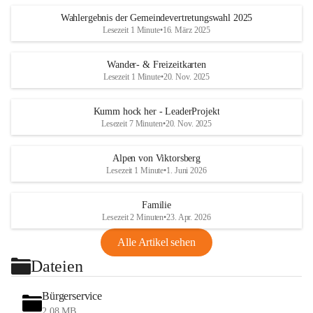
Wahlergebnis der Gemeindevertretungswahl 2025
Lesezeit 1 Minute
•
16. März 2025
Wander- & Freizeitkarten
Lesezeit 1 Minute
•
20. Nov. 2025
Kumm hock her - LeaderProjekt
Lesezeit 7 Minuten
•
20. Nov. 2025
Alpen von Viktorsberg
Lesezeit 1 Minute
•
1. Juni 2026
Familie
Lesezeit 2 Minuten
•
23. Apr. 2026
Alle Artikel sehen
Dateien
Bürgerservice
2,08 MB