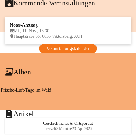
Kommende Veranstaltungen
Notar-Amtstag
11
Mi., 11. Nov., 15:30
NOV
Hauptstraße 36, 6836 Viktorsberg, AUT
Veranstaltungskalender
Alben
Frische-Luft-Tage im Wald
Artikel
Geschichtliches & Ortsporträt
Lesezeit 3 Minuten
•
23. Apr. 2026