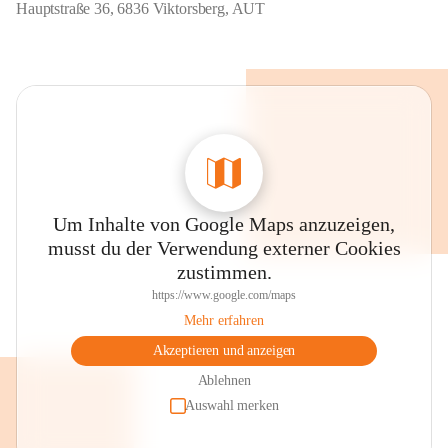
Hauptstraße 36, 6836 Viktorsberg, AUT
Um Inhalte von Google Maps anzuzeigen,
musst du der Verwendung externer Cookies
zustimmen.
https://www.google.com/maps
Mehr erfahren
Akzeptieren und anzeigen
Ablehnen
Auswahl merken