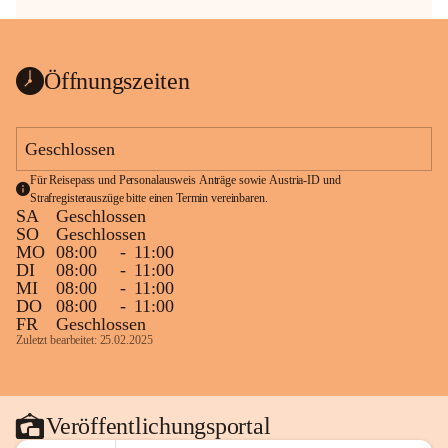
Öffnungszeiten
Geschlossen
Für Reisepass und Personalausweis Anträge sowie Austria-ID und 
Strafregisterauszüge bitte einen Termin vereinbaren.
SA
Geschlossen
SO
Geschlossen
MO
08:00
-
11:00
DI
08:00
-
11:00
MI
08:00
-
11:00
DO
08:00
-
11:00
FR
Geschlossen
Zuletzt bearbeitet: 25.02.2025
Veröffentlichungsportal