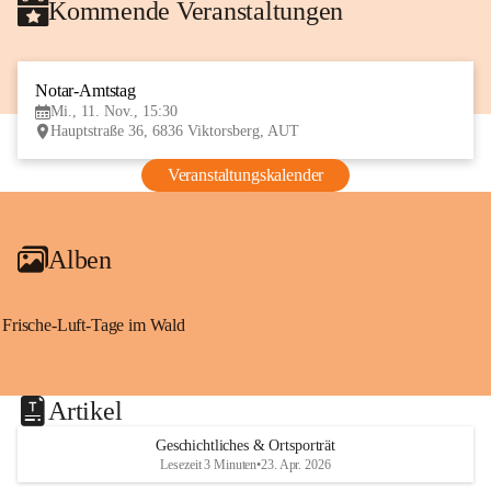
Kommende Veranstaltungen
Notar-Amtstag
11
Mi., 11. Nov., 15:30
NOV
Hauptstraße 36, 6836 Viktorsberg, AUT
Veranstaltungskalender
Alben
Frische-Luft-Tage im Wald
Artikel
Geschichtliches & Ortsporträt
Lesezeit 3 Minuten
•
23. Apr. 2026