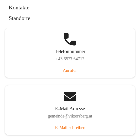
Hauptstraße 36, 6836 Viktorsberg, AUT
Kontakte
Auf Karte ansehen
Standorte
Telefonnummer
+43 5523 64712
Anrufen
E-Mail Adresse
gemeinde@viktorsberg.at
E-Mail schreiben