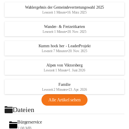
Wahlergebnis der Gemeindevertretungswahl 2025
Lesezeit 1 Minute
•
16. März 2025
Wander- & Freizeitkarten
Lesezeit 1 Minute
•
20. Nov. 2025
Kumm hock her - LeaderProjekt
Lesezeit 7 Minuten
•
20. Nov. 2025
Alpen von Viktorsberg
Lesezeit 1 Minute
•
1. Juni 2026
Familie
Lesezeit 2 Minuten
•
23. Apr. 2026
Alle Artikel sehen
Dateien
Bürgerservice
2,08 MB