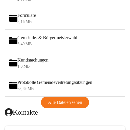
Formulare
8,16 MB
Gemeinde- & Bürgermeisterwahl
3,49 MB
Kundmachungen
1,8 MB
Protokolle Gemeindevertretungssitzungen
63,49 MB
Alle Dateien sehen
Kontakte