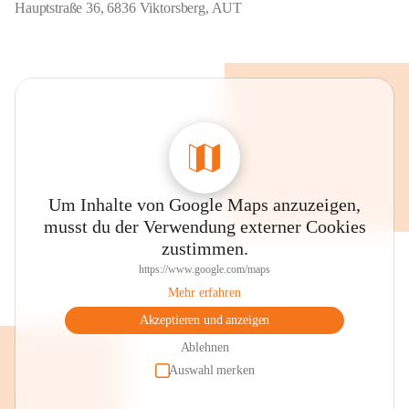
Hauptstraße 36, 6836 Viktorsberg, AUT
Um Inhalte von Google Maps anzuzeigen,
musst du der Verwendung externer Cookies
zustimmen.
https://www.google.com/maps
Mehr erfahren
Akzeptieren und anzeigen
Ablehnen
Auswahl merken