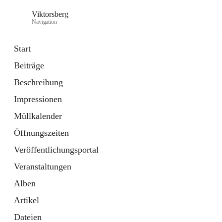
Viktorsberg
Navigation
Start
Beiträge
Gemeindepolitik
Beschreibung
1 Schnellzugriff
Impressionen
Bürgerservice
10 Schnellzugriffe
Müllkalender
Öffnungszeiten
Veröffentlichungsportal
Veranstaltungen
Alben
Artikel
Dateien