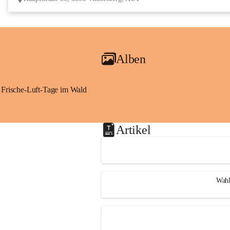
Alben
Frische-Luft-Tage im Wald
Artikel
Wahl