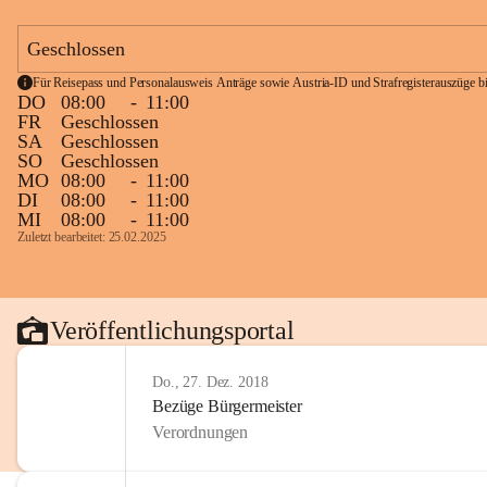
Geschlossen
Für Reisepass und Personalausweis Anträge sowie Austria-ID und Strafregisterauszüge bit
DO
08:00
-
11:00
FR
Geschlossen
SA
Geschlossen
SO
Geschlossen
MO
08:00
-
11:00
DI
08:00
-
11:00
MI
08:00
-
11:00
Zuletzt bearbeitet: 25.02.2025
Veröffentlichungsportal
Do., 27. Dez. 2018
Bezüge Bürgermeister
Verordnungen