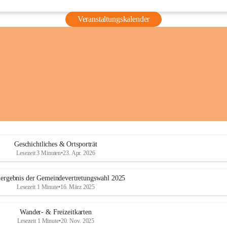
Veranstaltungskalender
Geschichtliches & Ortsporträt
Lesezeit 3 Minuten
•
23. Apr. 2026
ergebnis der Gemeindevertretungswahl 2025
Lesezeit 1 Minute
•
16. März 2025
Wander- & Freizeitkarten
Lesezeit 1 Minute
•
20. Nov. 2025