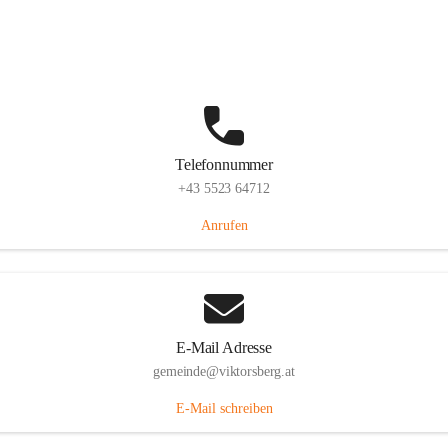
Hauptstraße 36, 6836 Viktorsberg, AUT
Auf Karte ansehen
Telefonnummer
+43 5523 64712
Anrufen
E-Mail Adresse
gemeinde@viktorsberg.at
E-Mail schreiben