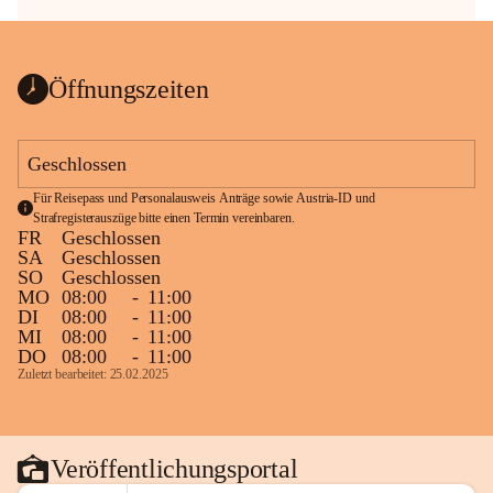
Öffnungszeiten
Geschlossen
Für Reisepass und Personalausweis Anträge sowie Austria-ID und 
Strafregisterauszüge bitte einen Termin vereinbaren.
FR
Geschlossen
SA
Geschlossen
SO
Geschlossen
MO
08:00
-
11:00
DI
08:00
-
11:00
MI
08:00
-
11:00
DO
08:00
-
11:00
Zuletzt bearbeitet: 25.02.2025
Veröffentlichungsportal