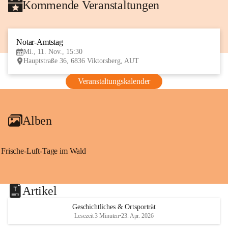
Kommende Veranstaltungen
Notar-Amtstag
11
Mi., 11. Nov., 15:30
NOV
Hauptstraße 36, 6836 Viktorsberg, AUT
Veranstaltungskalender
Alben
Frische-Luft-Tage im Wald
Artikel
Geschichtliches & Ortsporträt
Lesezeit 3 Minuten
•
23. Apr. 2026