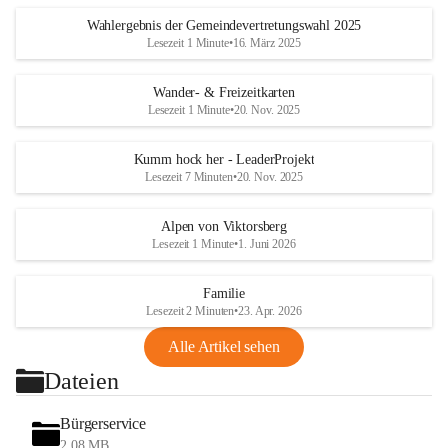
Wahlergebnis der Gemeindevertretungswahl 2025
Lesezeit 1 Minute
•
16. März 2025
Wander- & Freizeitkarten
Lesezeit 1 Minute
•
20. Nov. 2025
Kumm hock her - LeaderProjekt
Lesezeit 7 Minuten
•
20. Nov. 2025
Alpen von Viktorsberg
Lesezeit 1 Minute
•
1. Juni 2026
Familie
Lesezeit 2 Minuten
•
23. Apr. 2026
Alle Artikel sehen
Dateien
Bürgerservice
2,08 MB