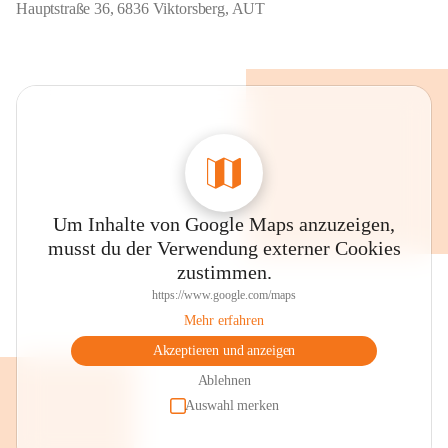
Hauptstraße 36, 6836 Viktorsberg, AUT
Um Inhalte von Google Maps anzuzeigen,
musst du der Verwendung externer Cookies
zustimmen.
https://www.google.com/maps
Mehr erfahren
Akzeptieren und anzeigen
Ablehnen
Auswahl merken