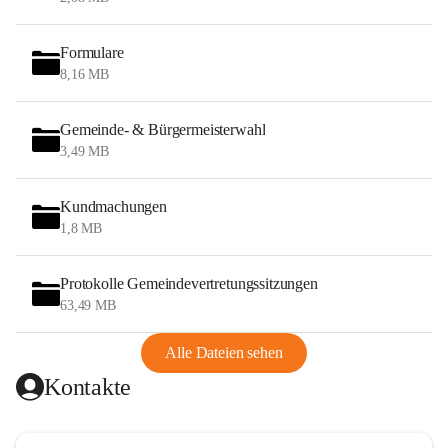
Formulare
8,16 MB
Gemeinde- & Bürgermeisterwahl
3,49 MB
Kundmachungen
1,8 MB
Protokolle Gemeindevertretungssitzungen
63,49 MB
Alle Dateien sehen
Kontakte