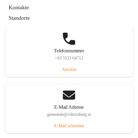
Hauptstraße 36, 6836 Viktorsberg, AUT
Kontakte
Auf Karte ansehen
Standorte
Telefonnummer
+43 5523 64712
Anrufen
E-Mail Adresse
gemeinde@viktorsberg.at
E-Mail schreiben