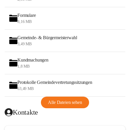
Formulare
8,16 MB
Gemeinde- & Bürgermeisterwahl
3,49 MB
Kundmachungen
1,8 MB
Protokolle Gemeindevertretungssitzungen
63,49 MB
Alle Dateien sehen
Kontakte