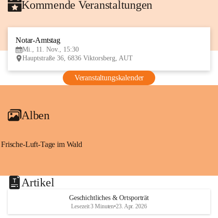
Kommende Veranstaltungen
Notar-Amtstag
11
Mi., 11. Nov., 15:30
NOV
Hauptstraße 36, 6836 Viktorsberg, AUT
Veranstaltungskalender
Alben
Frische-Luft-Tage im Wald
Artikel
Geschichtliches & Ortsporträt
Lesezeit 3 Minuten
•
23. Apr. 2026