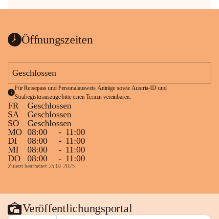
Öffnungszeiten
Geschlossen
Für Reisepass und Personalausweis Anträge sowie Austria-ID und 
Strafregisterauszüge bitte einen Termin vereinbaren.
FR
Geschlossen
SA
Geschlossen
SO
Geschlossen
MO
08:00
-
11:00
DI
08:00
-
11:00
MI
08:00
-
11:00
DO
08:00
-
11:00
Zuletzt bearbeitet: 25.02.2025
Veröffentlichungsportal