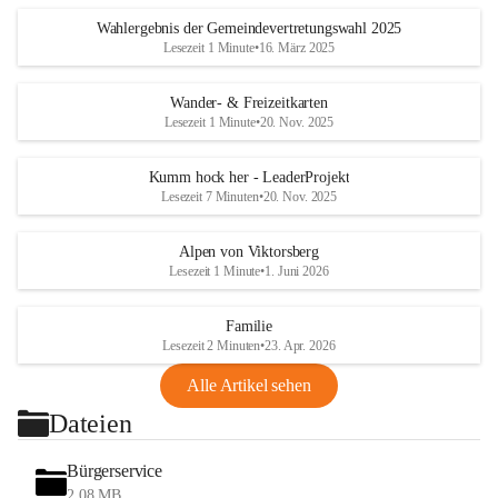
Wahlergebnis der Gemeindevertretungswahl 2025
Lesezeit 1 Minute
•
16. März 2025
Wander- & Freizeitkarten
Lesezeit 1 Minute
•
20. Nov. 2025
Kumm hock her - LeaderProjekt
Lesezeit 7 Minuten
•
20. Nov. 2025
Alpen von Viktorsberg
Lesezeit 1 Minute
•
1. Juni 2026
Familie
Lesezeit 2 Minuten
•
23. Apr. 2026
Alle Artikel sehen
Dateien
Bürgerservice
2,08 MB