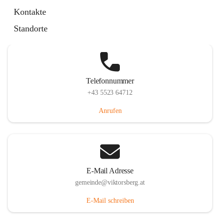
Hauptstraße 36, 6836 Viktorsberg, AUT
Kontakte
Auf Karte ansehen
Standorte
Telefonnummer
+43 5523 64712
Anrufen
E-Mail Adresse
gemeinde@viktorsberg.at
E-Mail schreiben