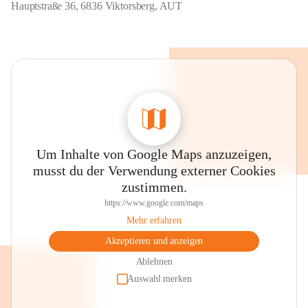
Hauptstraße 36, 6836 Viktorsberg, AUT
Um Inhalte von Google Maps anzuzeigen,
musst du der Verwendung externer Cookies
zustimmen.
https://www.google.com/maps
Mehr erfahren
Akzeptieren und anzeigen
Ablehnen
Auswahl merken