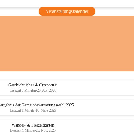
Veranstaltungskalender
Geschichtliches & Ortsporträt
Lesezeit 3 Minuten
•
23. Apr. 2026
ergebnis der Gemeindevertretungswahl 2025
Lesezeit 1 Minute
•
16. März 2025
Wander- & Freizeitkarten
Lesezeit 1 Minute
•
20. Nov. 2025