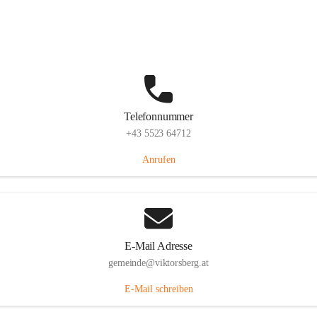
Hauptstraße 36, 6836 Viktorsberg, AUT
Auf Karte ansehen
Telefonnummer
+43 5523 64712
Anrufen
E-Mail Adresse
gemeinde@viktorsberg.at
E-Mail schreiben