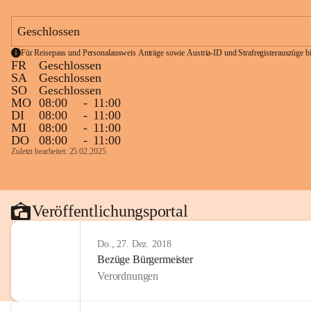
Geschlossen
Für Reisepass und Personalausweis Anträge sowie Austria-ID und Strafregisterauszüge bit
FR
Geschlossen
SA
Geschlossen
SO
Geschlossen
MO
08:00
-
11:00
DI
08:00
-
11:00
MI
08:00
-
11:00
DO
08:00
-
11:00
Zuletzt bearbeitet: 25.02.2025
Veröffentlichungsportal
Do., 27. Dez. 2018
Bezüge Bürgermeister
Verordnungen