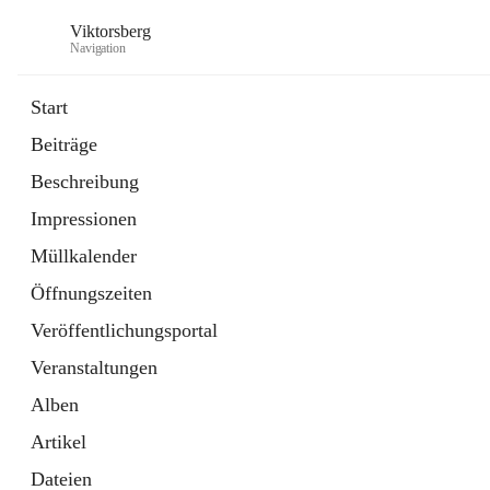
Viktorsberg
Navigation
Start
Beiträge
Gemeindepolitik
Beschreibung
1 Schnellzugriff
Impressionen
Bürgerservice
10 Schnellzugriffe
Müllkalender
Öffnungszeiten
Veröffentlichungsportal
Veranstaltungen
Alben
Artikel
Dateien