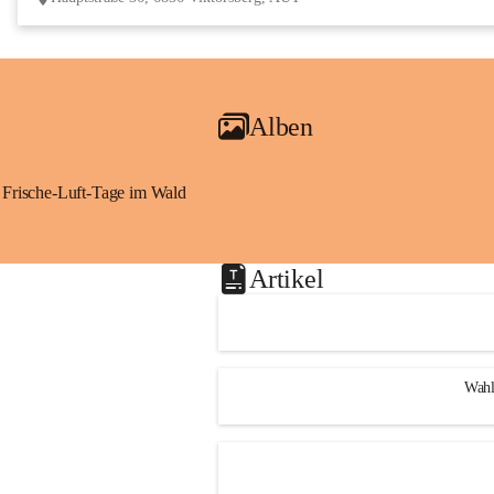
Alben
Frische-Luft-Tage im Wald
Artikel
Wahl