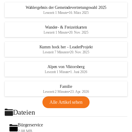
Wahlergebnis der Gemeindevertretungswahl 2025
Lesezeit 1 Minute
•
16. März 2025
Wander- & Freizeitkarten
Lesezeit 1 Minute
•
20. Nov. 2025
Kumm hock her - LeaderProjekt
Lesezeit 7 Minuten
•
20. Nov. 2025
Alpen von Viktorsberg
Lesezeit 1 Minute
•
1. Juni 2026
Familie
Lesezeit 2 Minuten
•
23. Apr. 2026
Alle Artikel sehen
Dateien
Bürgerservice
2,08 MB