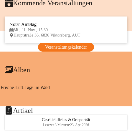
Kommende Veranstaltungen
Notar-Amtstag
11
Mi., 11. Nov., 15:30
NOV
Hauptstraße 36, 6836 Viktorsberg, AUT
Veranstaltungskalender
Alben
Frische-Luft-Tage im Wald
Artikel
Geschichtliches & Ortsporträt
Lesezeit 3 Minuten
•
23. Apr. 2026