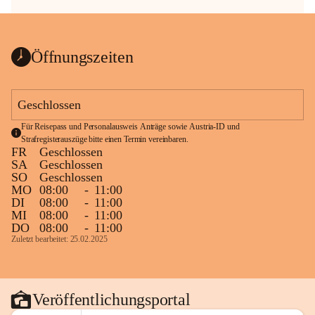
Öffnungszeiten
Geschlossen
Für Reisepass und Personalausweis Anträge sowie Austria-ID und 
Strafregisterauszüge bitte einen Termin vereinbaren.
FR
Geschlossen
SA
Geschlossen
SO
Geschlossen
MO
08:00
-
11:00
DI
08:00
-
11:00
MI
08:00
-
11:00
DO
08:00
-
11:00
Zuletzt bearbeitet: 25.02.2025
Veröffentlichungsportal