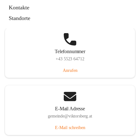
Hauptstraße 36, 6836 Viktorsberg, AUT
Kontakte
Auf Karte ansehen
Standorte
Telefonnummer
+43 5523 64712
Anrufen
E-Mail Adresse
gemeinde@viktorsberg.at
E-Mail schreiben