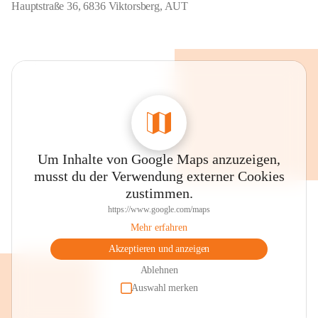
Hauptstraße 36, 6836 Viktorsberg, AUT
Um Inhalte von Google Maps anzuzeigen,
musst du der Verwendung externer Cookies
zustimmen.
https://www.google.com/maps
Mehr erfahren
Akzeptieren und anzeigen
Ablehnen
Auswahl merken