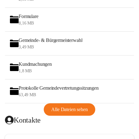
Formulare
8,16 MB
Gemeinde- & Bürgermeisterwahl
3,49 MB
Kundmachungen
1,8 MB
Protokolle Gemeindevertretungssitzungen
63,49 MB
Alle Dateien sehen
Kontakte