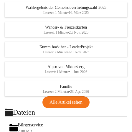
Wahlergebnis der Gemeindevertretungswahl 2025
Lesezeit 1 Minute
•
16. März 2025
Wander- & Freizeitkarten
Lesezeit 1 Minute
•
20. Nov. 2025
Kumm hock her - LeaderProjekt
Lesezeit 7 Minuten
•
20. Nov. 2025
Alpen von Viktorsberg
Lesezeit 1 Minute
•
1. Juni 2026
Familie
Lesezeit 2 Minuten
•
23. Apr. 2026
Alle Artikel sehen
Dateien
Bürgerservice
2,08 MB