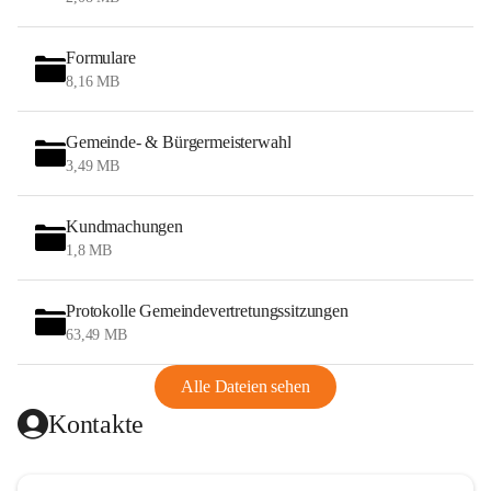
Formulare
8,16 MB
Gemeinde- & Bürgermeisterwahl
3,49 MB
Kundmachungen
1,8 MB
Protokolle Gemeindevertretungssitzungen
63,49 MB
Alle Dateien sehen
Kontakte