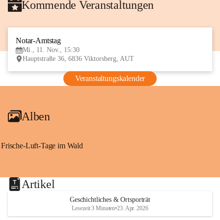
Kommende Veranstaltungen
Notar-Amtstag
11
Mi., 11. Nov., 15:30
NOV
Hauptstraße 36, 6836 Viktorsberg, AUT
Veranstaltungskalender
Alben
Frische-Luft-Tage im Wald
Artikel
Geschichtliches & Ortsporträt
Lesezeit 3 Minuten
•
23. Apr. 2026