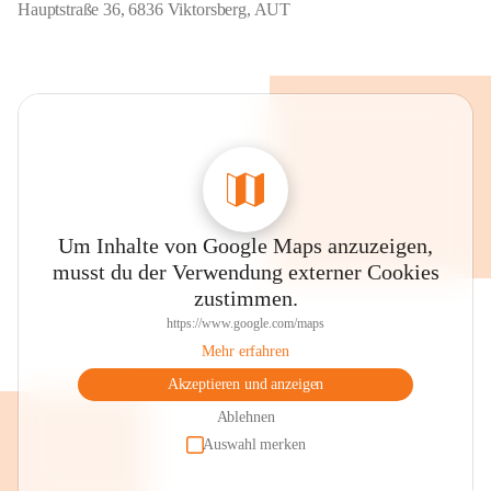
Hauptstraße 36, 6836 Viktorsberg, AUT
Um Inhalte von Google Maps anzuzeigen,
musst du der Verwendung externer Cookies
zustimmen.
https://www.google.com/maps
Mehr erfahren
Akzeptieren und anzeigen
Ablehnen
Auswahl merken