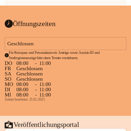
Öffnungszeiten
Geschlossen
Für Reisepass und Personalausweis Anträge sowie Austria-ID und 
Strafregisterauszüge bitte einen Termin vereinbaren.
DO
08:00
-
11:00
FR
Geschlossen
SA
Geschlossen
SO
Geschlossen
MO
08:00
-
11:00
DI
08:00
-
11:00
MI
08:00
-
11:00
Zuletzt bearbeitet: 25.02.2025
Veröffentlichungsportal