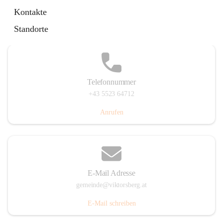
Hauptstraße 36, 6836 Viktorsberg, AUT
Kontakte
Auf Karte ansehen
Standorte
Telefonnummer
+43 5523 64712
Anrufen
E-Mail Adresse
gemeinde@viktorsberg.at
E-Mail schreiben