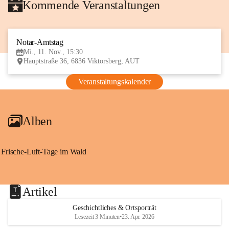
Kommende Veranstaltungen
Notar-Amtstag
11
Mi., 11. Nov., 15:30
NOV
Hauptstraße 36, 6836 Viktorsberg, AUT
Veranstaltungskalender
Alben
Frische-Luft-Tage im Wald
Artikel
Geschichtliches & Ortsporträt
Lesezeit 3 Minuten
•
23. Apr. 2026