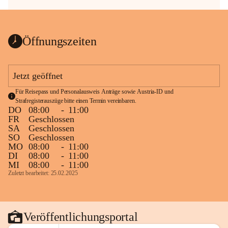
Öffnungszeiten
Jetzt geöffnet
Für Reisepass und Personalausweis Anträge sowie Austria-ID und 
Strafregisterauszüge bitte einen Termin vereinbaren.
DO
08:00
-
11:00
FR
Geschlossen
SA
Geschlossen
SO
Geschlossen
MO
08:00
-
11:00
DI
08:00
-
11:00
MI
08:00
-
11:00
Zuletzt bearbeitet: 25.02.2025
Veröffentlichungsportal