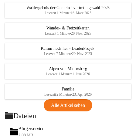
Wahlergebnis der Gemeindevertretungswahl 2025
Lesezeit 1 Minute
•
16. März 2025
Wander- & Freizeitkarten
Lesezeit 1 Minute
•
20. Nov. 2025
Kumm hock her - LeaderProjekt
Lesezeit 7 Minuten
•
20. Nov. 2025
Alpen von Viktorsberg
Lesezeit 1 Minute
•
1. Juni 2026
Familie
Lesezeit 2 Minuten
•
23. Apr. 2026
Alle Artikel sehen
Dateien
Bürgerservice
2,08 MB