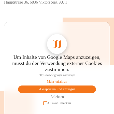
Hauptstraße 36, 6836 Viktorsberg, AUT
Um Inhalte von Google Maps anzuzeigen,
musst du der Verwendung externer Cookies
zustimmen.
https://www.google.com/maps
Mehr erfahren
Akzeptieren und anzeigen
Ablehnen
Auswahl merken