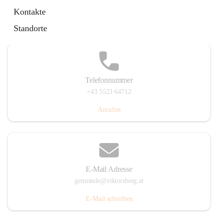
Hauptstraße 36, 6836 Viktorsberg, AUT
Kontakte
Auf Karte ansehen
Standorte
Telefonnummer
+43 5523 64712
Anrufen
E-Mail Adresse
gemeinde@viktorsberg.at
E-Mail schreiben