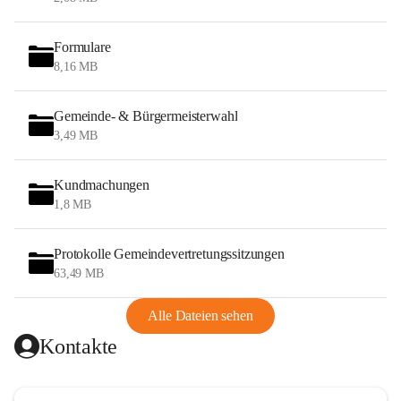
Formulare
8,16 MB
Gemeinde- & Bürgermeisterwahl
3,49 MB
Kundmachungen
1,8 MB
Protokolle Gemeindevertretungssitzungen
63,49 MB
Alle Dateien sehen
Kontakte