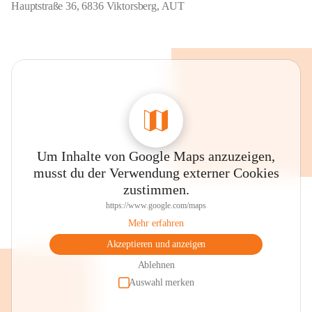
Hauptstraße 36, 6836 Viktorsberg, AUT
Um Inhalte von Google Maps anzuzeigen,
musst du der Verwendung externer Cookies
zustimmen.
https://www.google.com/maps
Mehr erfahren
Akzeptieren und anzeigen
Ablehnen
Auswahl merken