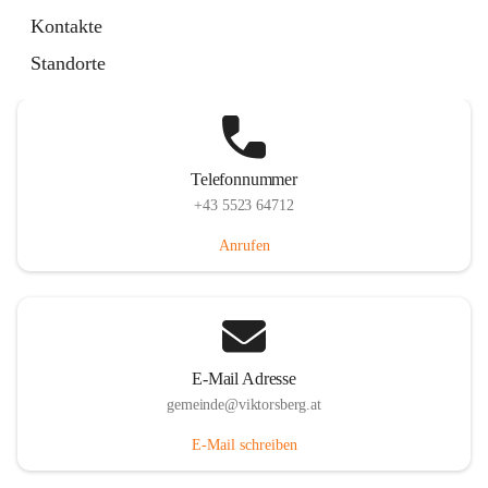
Hauptstraße 36, 6836 Viktorsberg, AUT
Kontakte
Auf Karte ansehen
Standorte
Telefonnummer
+43 5523 64712
Anrufen
E-Mail Adresse
gemeinde@viktorsberg.at
E-Mail schreiben