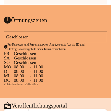
Öffnungszeiten
Geschlossen
Für Reisepass und Personalausweis Anträge sowie Austria-ID und 
Strafregisterauszüge bitte einen Termin vereinbaren.
FR
Geschlossen
SA
Geschlossen
SO
Geschlossen
MO
08:00
-
11:00
DI
08:00
-
11:00
MI
08:00
-
11:00
DO
08:00
-
11:00
Zuletzt bearbeitet: 25.02.2025
Veröffentlichungsportal