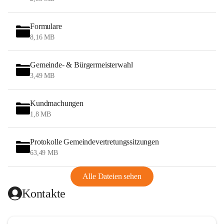
Formulare
8,16 MB
Gemeinde- & Bürgermeisterwahl
3,49 MB
Kundmachungen
1,8 MB
Protokolle Gemeindevertretungssitzungen
63,49 MB
Alle Dateien sehen
Kontakte