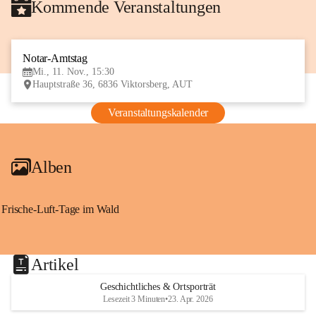
Kommende Veranstaltungen
Notar-Amtstag
11
Mi., 11. Nov., 15:30
NOV
Hauptstraße 36, 6836 Viktorsberg, AUT
Veranstaltungskalender
Alben
Frische-Luft-Tage im Wald
Artikel
Geschichtliches & Ortsporträt
Lesezeit 3 Minuten
•
23. Apr. 2026