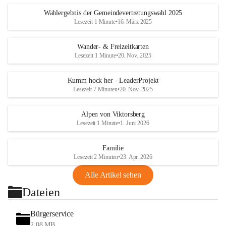
Wahlergebnis der Gemeindevertretungswahl 2025
Lesezeit 1 Minute
•
16. März 2025
Wander- & Freizeitkarten
Lesezeit 1 Minute
•
20. Nov. 2025
Kumm hock her - LeaderProjekt
Lesezeit 7 Minuten
•
20. Nov. 2025
Alpen von Viktorsberg
Lesezeit 1 Minute
•
1. Juni 2026
Familie
Lesezeit 2 Minuten
•
23. Apr. 2026
Alle Artikel sehen
Dateien
Bürgerservice
2,08 MB