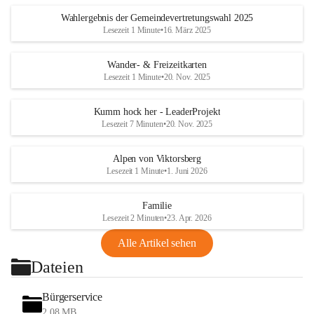
Wahlergebnis der Gemeindevertretungswahl 2025
Lesezeit 1 Minute
•
16. März 2025
Wander- & Freizeitkarten
Lesezeit 1 Minute
•
20. Nov. 2025
Kumm hock her - LeaderProjekt
Lesezeit 7 Minuten
•
20. Nov. 2025
Alpen von Viktorsberg
Lesezeit 1 Minute
•
1. Juni 2026
Familie
Lesezeit 2 Minuten
•
23. Apr. 2026
Alle Artikel sehen
Dateien
Bürgerservice
2,08 MB