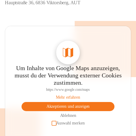
Hauptstraße 36, 6836 Viktorsberg, AUT
Um Inhalte von Google Maps anzuzeigen,
musst du der Verwendung externer Cookies
zustimmen.
https://www.google.com/maps
Mehr erfahren
Akzeptieren und anzeigen
Ablehnen
Auswahl merken