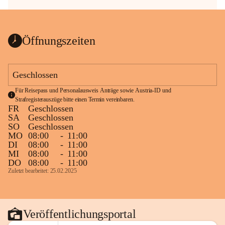
Öffnungszeiten
Geschlossen
Für Reisepass und Personalausweis Anträge sowie Austria-ID und 
Strafregisterauszüge bitte einen Termin vereinbaren.
FR
Geschlossen
SA
Geschlossen
SO
Geschlossen
MO
08:00
-
11:00
DI
08:00
-
11:00
MI
08:00
-
11:00
DO
08:00
-
11:00
Zuletzt bearbeitet: 25.02.2025
Veröffentlichungsportal