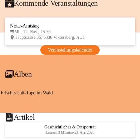
Kommende Veranstaltungen
Notar-Amtstag
11
Mi., 11. Nov., 15:30
NOV
Hauptstraße 36, 6836 Viktorsberg, AUT
Veranstaltungskalender
Alben
Frische-Luft-Tage im Wald
Artikel
Geschichtliches & Ortsporträt
Lesezeit 3 Minuten
•
23. Apr. 2026