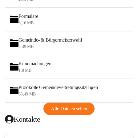
Formulare
8,16 MB
Gemeinde- & Bürgermeisterwahl
3,49 MB
Kundmachungen
1,8 MB
Protokolle Gemeindevertretungssitzungen
63,49 MB
Alle Dateien sehen
Kontakte