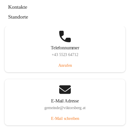
Hauptstraße 36, 6836 Viktorsberg, AUT
Kontakte
Auf Karte ansehen
Standorte
Telefonnummer
+43 5523 64712
Anrufen
E-Mail Adresse
gemeinde@viktorsberg.at
E-Mail schreiben