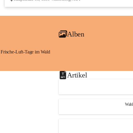
Alben
Frische-Luft-Tage im Wald
Artikel
Wahl