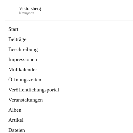
Viktorsberg
Navigation
Start
Beiträge
Gemeindepolitik
Beschreibung
1 Schnellzugriff
Impressionen
Bürgerservice
10 Schnellzugriffe
Müllkalender
Öffnungszeiten
Veröffentlichungsportal
Veranstaltungen
Alben
Artikel
Dateien