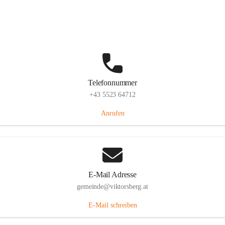
Hauptstraße 36, 6836 Viktorsberg, AUT
Auf Karte ansehen
Telefonnummer
+43 5523 64712
Anrufen
E-Mail Adresse
gemeinde@viktorsberg.at
E-Mail schreiben