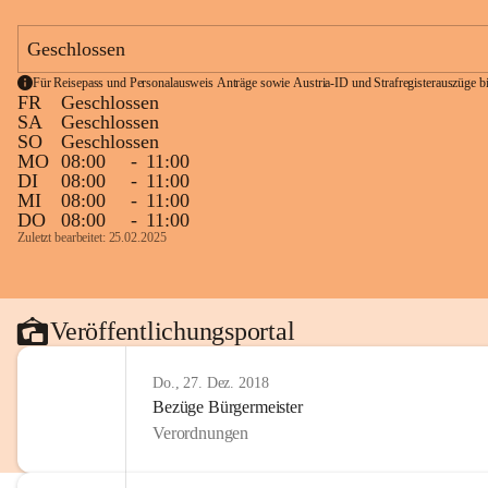
Geschlossen
Für Reisepass und Personalausweis Anträge sowie Austria-ID und Strafregisterauszüge bit
FR
Geschlossen
SA
Geschlossen
SO
Geschlossen
MO
08:00
-
11:00
DI
08:00
-
11:00
MI
08:00
-
11:00
DO
08:00
-
11:00
Zuletzt bearbeitet: 25.02.2025
Veröffentlichungsportal
Do., 27. Dez. 2018
Bezüge Bürgermeister
Verordnungen