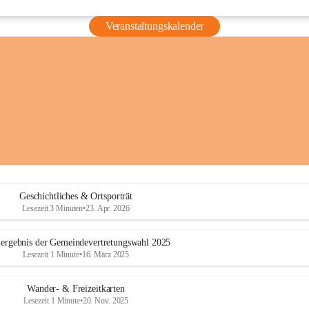
Veranstaltungskalender
Geschichtliches & Ortsporträt
Lesezeit 3 Minuten
•
23. Apr. 2026
ergebnis der Gemeindevertretungswahl 2025
Lesezeit 1 Minute
•
16. März 2025
Wander- & Freizeitkarten
Lesezeit 1 Minute
•
20. Nov. 2025