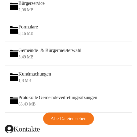
Bürgerservice
2,08 MB
Formulare
8,16 MB
Gemeinde- & Bürgermeisterwahl
3,49 MB
Kundmachungen
1,8 MB
Protokolle Gemeindevertretungssitzungen
63,49 MB
Alle Dateien sehen
Kontakte