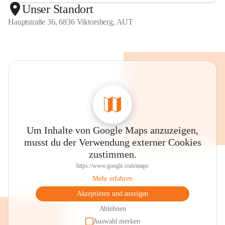
Unser Standort
Hauptstraße 36, 6836 Viktorsberg, AUT
Um Inhalte von Google Maps anzuzeigen,
musst du der Verwendung externer Cookies
zustimmen.
https://www.google.com/maps
Mehr erfahren
Akzeptieren und anzeigen
Ablehnen
Auswahl merken