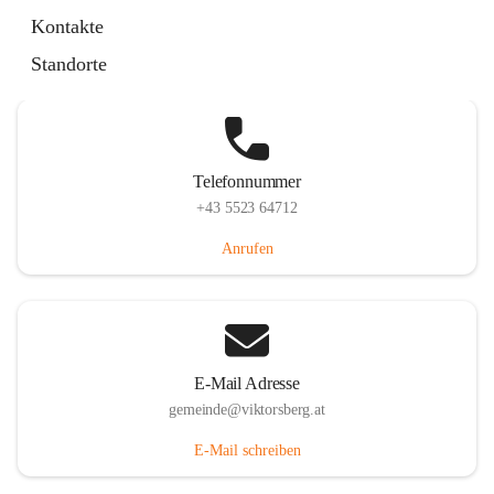
Hauptstraße 36, 6836 Viktorsberg, AUT
Kontakte
Auf Karte ansehen
Standorte
Telefonnummer
+43 5523 64712
Anrufen
E-Mail Adresse
gemeinde@viktorsberg.at
E-Mail schreiben