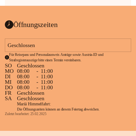
Öffnungszeiten
Geschlossen
Für Reisepass und Personalausweis Anträge sowie Austria-ID und 
Strafregisterauszüge bitte einen Termin vereinbaren.
SO
Geschlossen
MO
08:00
-
11:00
DI
08:00
-
11:00
MI
08:00
-
11:00
DO
08:00
-
11:00
FR
Geschlossen
SA
Geschlossen
Mariä Himmelfahrt:
Die Öffnungszeiten können an diesem Feiertag abweichen.
Zuletzt bearbeitet: 25.02.2025