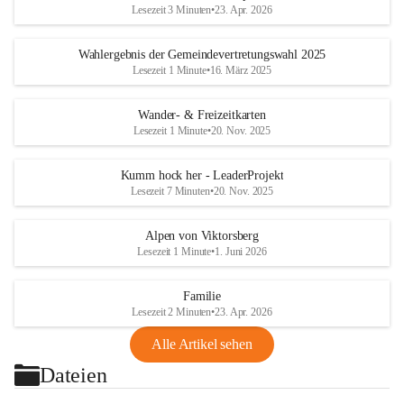
Lesezeit 3 Minuten
•
23. Apr. 2026
Wahlergebnis der Gemeindevertretungswahl 2025
Lesezeit 1 Minute
•
16. März 2025
Wander- & Freizeitkarten
Lesezeit 1 Minute
•
20. Nov. 2025
Kumm hock her - LeaderProjekt
Lesezeit 7 Minuten
•
20. Nov. 2025
Alpen von Viktorsberg
Lesezeit 1 Minute
•
1. Juni 2026
Familie
Lesezeit 2 Minuten
•
23. Apr. 2026
Alle Artikel sehen
Dateien