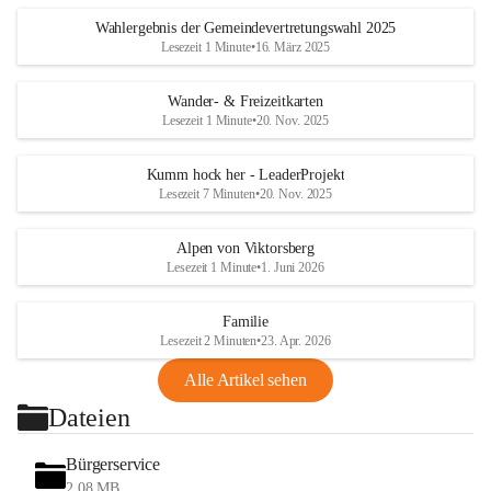
Wahlergebnis der Gemeindevertretungswahl 2025
Lesezeit 1 Minute
•
16. März 2025
Wander- & Freizeitkarten
Lesezeit 1 Minute
•
20. Nov. 2025
Kumm hock her - LeaderProjekt
Lesezeit 7 Minuten
•
20. Nov. 2025
Alpen von Viktorsberg
Lesezeit 1 Minute
•
1. Juni 2026
Familie
Lesezeit 2 Minuten
•
23. Apr. 2026
Alle Artikel sehen
Dateien
Bürgerservice
2,08 MB