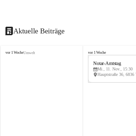
Aktuelle Beiträge
V
V
vor 1 Woche
vor 1 Woche
Umwelt
i
i
k
k
Notar-Amtstag
t
t
Mi., 11. Nov., 15:30
o
o
r
r
s
s
b
b
e
e
r
r
g
g