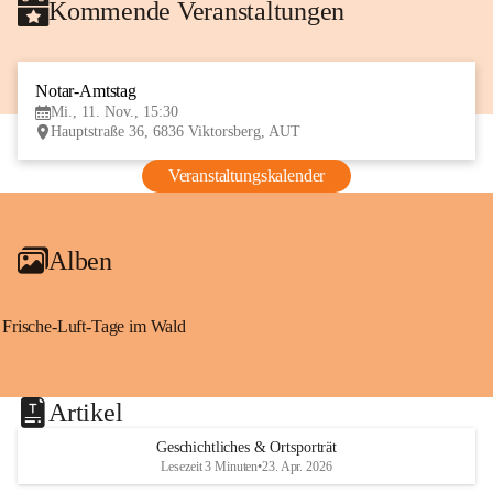
Kommende Veranstaltungen
Notar-Amtstag
11
Mi., 11. Nov., 15:30
NOV
Hauptstraße 36, 6836 Viktorsberg, AUT
Veranstaltungskalender
Alben
Frische-Luft-Tage im Wald
Artikel
Geschichtliches & Ortsporträt
Lesezeit 3 Minuten
•
23. Apr. 2026