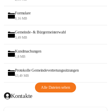
Formulare
8,16 MB
Gemeinde- & Bürgermeisterwahl
3,49 MB
Kundmachungen
1,8 MB
Protokolle Gemeindevertretungssitzungen
63,49 MB
Alle Dateien sehen
Kontakte