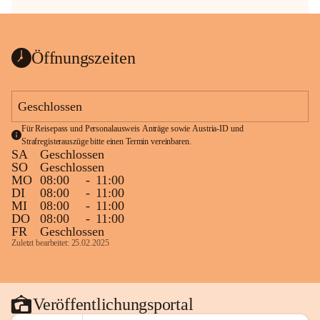
Öffnungszeiten
Geschlossen
Für Reisepass und Personalausweis Anträge sowie Austria-ID und 
Strafregisterauszüge bitte einen Termin vereinbaren.
SA
Geschlossen
SO
Geschlossen
MO
08:00
-
11:00
DI
08:00
-
11:00
MI
08:00
-
11:00
DO
08:00
-
11:00
FR
Geschlossen
Zuletzt bearbeitet: 25.02.2025
Veröffentlichungsportal