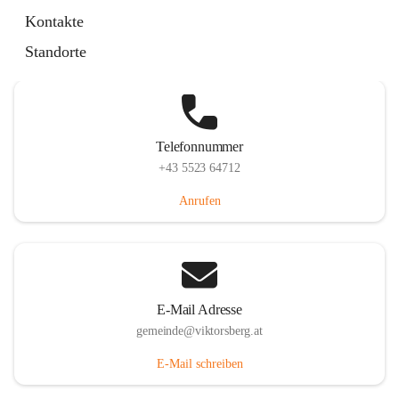
Hauptstraße 36, 6836 Viktorsberg, AUT
Kontakte
Auf Karte ansehen
Standorte
Telefonnummer
+43 5523 64712
Anrufen
E-Mail Adresse
gemeinde@viktorsberg.at
E-Mail schreiben