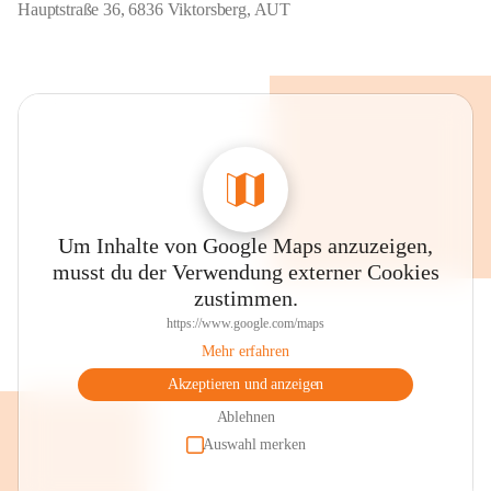
Hauptstraße 36, 6836 Viktorsberg, AUT
Um Inhalte von Google Maps anzuzeigen,
musst du der Verwendung externer Cookies
zustimmen.
https://www.google.com/maps
Mehr erfahren
Akzeptieren und anzeigen
Ablehnen
Auswahl merken