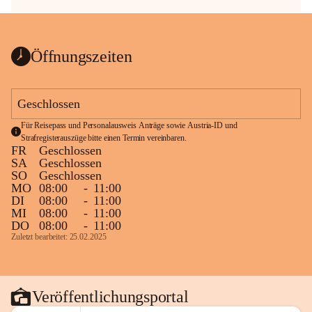
Öffnungszeiten
Geschlossen
Für Reisepass und Personalausweis Anträge sowie Austria-ID und 
Strafregisterauszüge bitte einen Termin vereinbaren.
FR
Geschlossen
SA
Geschlossen
SO
Geschlossen
MO
08:00
-
11:00
DI
08:00
-
11:00
MI
08:00
-
11:00
DO
08:00
-
11:00
Zuletzt bearbeitet: 25.02.2025
Veröffentlichungsportal