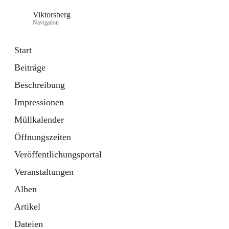
Viktorsberg
Navigation
Start
Beiträge
Gemeindepolitik
Beschreibung
1 Schnellzugriff
Impressionen
Bürgerservice
10 Schnellzugriffe
Müllkalender
Öffnungszeiten
Veröffentlichungsportal
Veranstaltungen
Alben
Artikel
Dateien