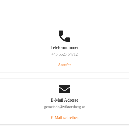
Hauptstraße 36, 6836 Viktorsberg, AUT
Auf Karte ansehen
Telefonnummer
+43 5523 64712
Anrufen
E-Mail Adresse
gemeinde@viktorsberg.at
E-Mail schreiben