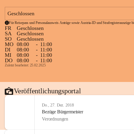
Geschlossen
Für Reisepass und Personalausweis Anträge sowie Austria-ID und Strafregisterauszüge bit
FR
Geschlossen
SA
Geschlossen
SO
Geschlossen
MO
08:00
-
11:00
DI
08:00
-
11:00
MI
08:00
-
11:00
DO
08:00
-
11:00
Zuletzt bearbeitet: 25.02.2025
Veröffentlichungsportal
Do., 27. Dez. 2018
Bezüge Bürgermeister
Verordnungen