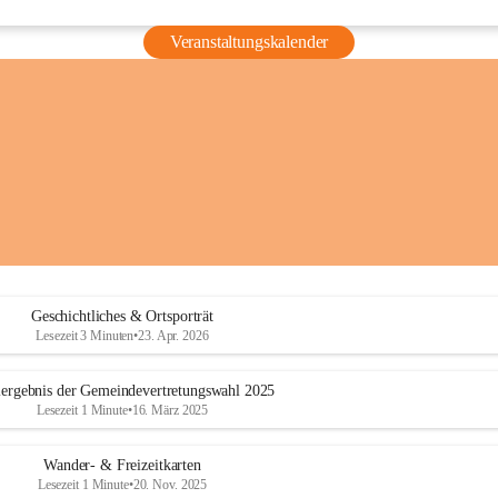
Veranstaltungskalender
Geschichtliches & Ortsporträt
Lesezeit 3 Minuten
•
23. Apr. 2026
ergebnis der Gemeindevertretungswahl 2025
Lesezeit 1 Minute
•
16. März 2025
Wander- & Freizeitkarten
Lesezeit 1 Minute
•
20. Nov. 2025