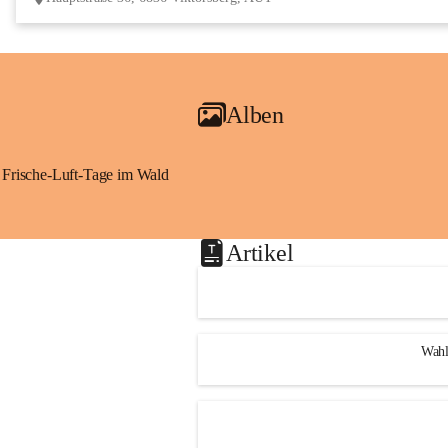
Alben
Frische-Luft-Tage im Wald
Artikel
Wahl