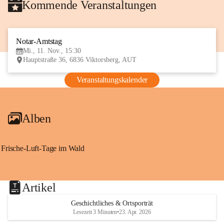
Kommende Veranstaltungen
Notar-Amtstag
11
Mi., 11. Nov., 15:30
NOV
Hauptstraße 36, 6836 Viktorsberg, AUT
Veranstaltungskalender
Alben
Frische-Luft-Tage im Wald
Artikel
Geschichtliches & Ortsporträt
Lesezeit 3 Minuten
•
23. Apr. 2026