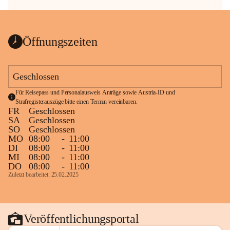
Öffnungszeiten
Geschlossen
Für Reisepass und Personalausweis Anträge sowie Austria-ID und 
Strafregisterauszüge bitte einen Termin vereinbaren.
FR
Geschlossen
SA
Geschlossen
SO
Geschlossen
MO
08:00
-
11:00
DI
08:00
-
11:00
MI
08:00
-
11:00
DO
08:00
-
11:00
Zuletzt bearbeitet: 25.02.2025
Veröffentlichungsportal