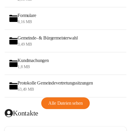
Formulare
8,16 MB
Gemeinde- & Bürgermeisterwahl
3,49 MB
Kundmachungen
1,8 MB
Protokolle Gemeindevertretungssitzungen
63,49 MB
Alle Dateien sehen
Kontakte