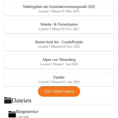
Wahlergebnis der Gemeindevertretungswahl 2025
Lesezeit 1 Minute
•
16. März 2025
Wander- & Freizeitkarten
Lesezeit 1 Minute
•
20. Nov. 2025
Kumm hock her - LeaderProjekt
Lesezeit 7 Minuten
•
20. Nov. 2025
Alpen von Viktorsberg
Lesezeit 1 Minute
•
1. Juni 2026
Familie
Lesezeit 2 Minuten
•
23. Apr. 2026
Alle Artikel sehen
Dateien
Bürgerservice
2,08 MB