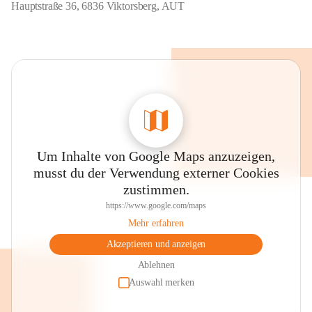
Hauptstraße 36, 6836 Viktorsberg, AUT
Um Inhalte von Google Maps anzuzeigen,
musst du der Verwendung externer Cookies
zustimmen.
https://www.google.com/maps
Mehr erfahren
Akzeptieren und anzeigen
Ablehnen
Auswahl merken