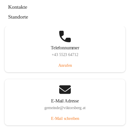
Hauptstraße 36, 6836 Viktorsberg, AUT
Kontakte
Auf Karte ansehen
Standorte
Telefonnummer
+43 5523 64712
Anrufen
E-Mail Adresse
gemeinde@viktorsberg.at
E-Mail schreiben