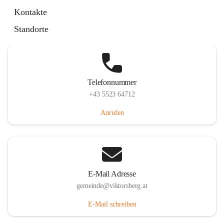
Hauptstraße 36, 6836 Viktorsberg, AUT
Kontakte
Auf Karte ansehen
Standorte
Telefonnummer
+43 5523 64712
Anrufen
E-Mail Adresse
gemeinde@viktorsberg.at
E-Mail schreiben