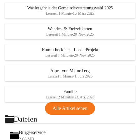
Wahlergebnis der Gemeindevertretungswahl 2025
Lesezeit 1 Minute
•
16. März 2025
Wander- & Freizeitkarten
Lesezeit 1 Minute
•
20. Nov. 2025
Kumm hock her - LeaderProjekt
Lesezeit 7 Minuten
•
20. Nov. 2025
Alpen von Viktorsberg
Lesezeit 1 Minute
•
1. Juni 2026
Familie
Lesezeit 2 Minuten
•
23. Apr. 2026
Alle Artikel sehen
Dateien
Bürgerservice
2,08 MB