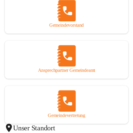
Gemeindevorstand
Ansprechpartner Gemeindeamt
Gemeindevertretung
Unser Standort