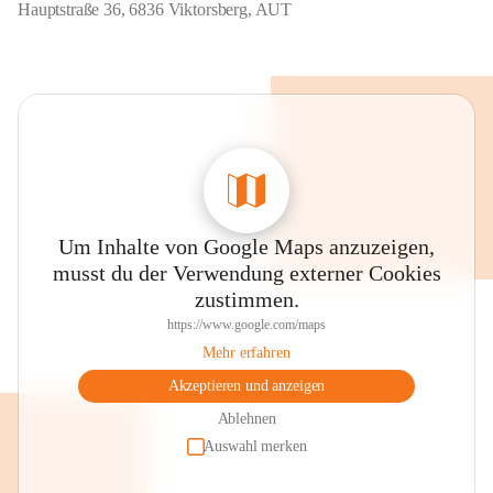
Hauptstraße 36, 6836 Viktorsberg, AUT
Um Inhalte von Google Maps anzuzeigen,
musst du der Verwendung externer Cookies
zustimmen.
https://www.google.com/maps
Mehr erfahren
Akzeptieren und anzeigen
Ablehnen
Auswahl merken