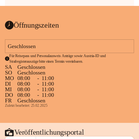
Öffnungszeiten
Geschlossen
Für Reisepass und Personalausweis Anträge sowie Austria-ID und 
Strafregisterauszüge bitte einen Termin vereinbaren.
SA
Geschlossen
SO
Geschlossen
MO
08:00
-
11:00
DI
08:00
-
11:00
MI
08:00
-
11:00
DO
08:00
-
11:00
FR
Geschlossen
Zuletzt bearbeitet: 25.02.2025
Veröffentlichungsportal