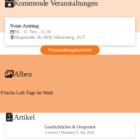
Kommende Veranstaltungen
Notar-Amtstag
11
Mi., 11. Nov., 15:30
NOV
Hauptstraße 36, 6836 Viktorsberg, AUT
Veranstaltungskalender
Alben
Frische-Luft-Tage im Wald
Artikel
Geschichtliches & Ortsporträt
Lesezeit 3 Minuten
•
23. Apr. 2026