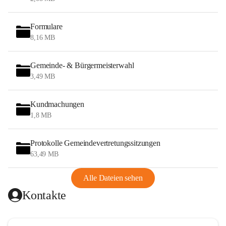
Formulare
8,16 MB
Gemeinde- & Bürgermeisterwahl
3,49 MB
Kundmachungen
1,8 MB
Protokolle Gemeindevertretungssitzungen
63,49 MB
Alle Dateien sehen
Kontakte