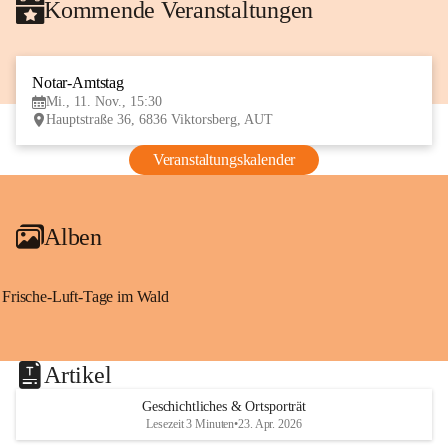
Kommende Veranstaltungen
Notar-Amtstag
11
Mi., 11. Nov., 15:30
NOV
Hauptstraße 36, 6836 Viktorsberg, AUT
Veranstaltungskalender
Alben
Frische-Luft-Tage im Wald
Artikel
Geschichtliches & Ortsporträt
Lesezeit 3 Minuten
•
23. Apr. 2026