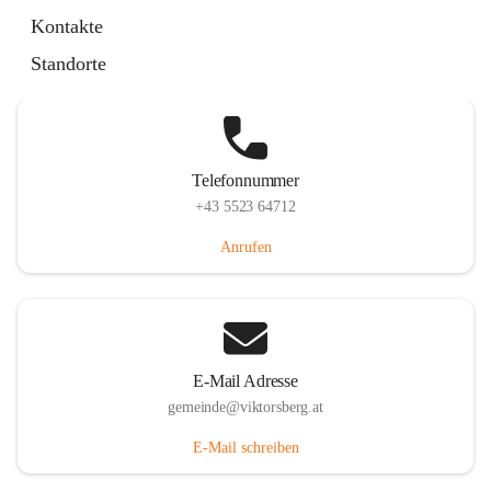
Hauptstraße 36, 6836 Viktorsberg, AUT
Kontakte
Auf Karte ansehen
Standorte
Telefonnummer
+43 5523 64712
Anrufen
E-Mail Adresse
gemeinde@viktorsberg.at
E-Mail schreiben