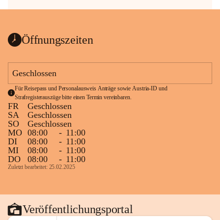
Öffnungszeiten
Geschlossen
Für Reisepass und Personalausweis Anträge sowie Austria-ID und 
Strafregisterauszüge bitte einen Termin vereinbaren.
FR
Geschlossen
SA
Geschlossen
SO
Geschlossen
MO
08:00
-
11:00
DI
08:00
-
11:00
MI
08:00
-
11:00
DO
08:00
-
11:00
Zuletzt bearbeitet: 25.02.2025
Veröffentlichungsportal