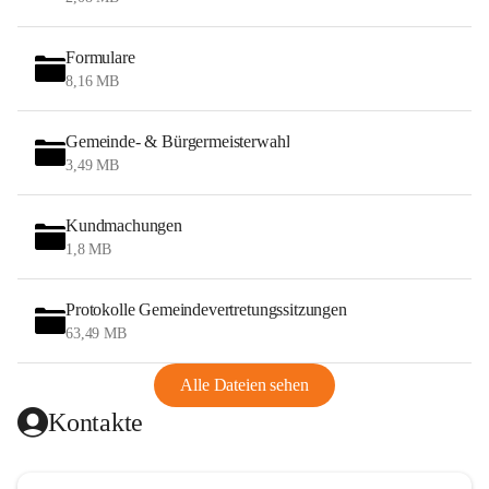
Formulare
8,16 MB
Gemeinde- & Bürgermeisterwahl
3,49 MB
Kundmachungen
1,8 MB
Protokolle Gemeindevertretungssitzungen
63,49 MB
Alle Dateien sehen
Kontakte