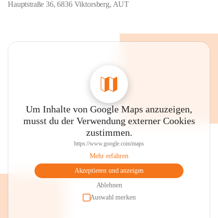
Hauptstraße 36, 6836 Viktorsberg, AUT
Um Inhalte von Google Maps anzuzeigen,
musst du der Verwendung externer Cookies
zustimmen.
https://www.google.com/maps
Mehr erfahren
Akzeptieren und anzeigen
Ablehnen
Auswahl merken