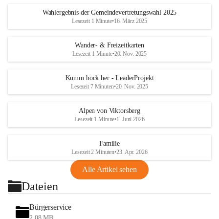
Wahlergebnis der Gemeindevertretungswahl 2025
Lesezeit 1 Minute
•
16. März 2025
Wander- & Freizeitkarten
Lesezeit 1 Minute
•
20. Nov. 2025
Kumm hock her - LeaderProjekt
Lesezeit 7 Minuten
•
20. Nov. 2025
Alpen von Viktorsberg
Lesezeit 1 Minute
•
1. Juni 2026
Familie
Lesezeit 2 Minuten
•
23. Apr. 2026
Alle Artikel sehen
Dateien
Bürgerservice
2,08 MB