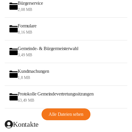
Bürgerservice
2,08 MB
Formulare
8,16 MB
Gemeinde- & Bürgermeisterwahl
3,49 MB
Kundmachungen
1,8 MB
Protokolle Gemeindevertretungssitzungen
63,49 MB
Alle Dateien sehen
Kontakte