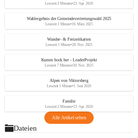
Lesezeit 3 Minuten
•
23. Apr. 2026
Wahlergebnis der Gemeindevertretungswahl 2025
Lesezeit 1 Minute
•
16. März 2025
Wander- & Freizeitkarten
Lesezeit 1 Minute
•
20. Nov. 2025
Kumm hock her - LeaderProjekt
Lesezeit 7 Minuten
•
20. Nov. 2025
Alpen von Viktorsberg
Lesezeit 1 Minute
•
1. Juni 2026
Familie
Lesezeit 2 Minuten
•
23. Apr. 2026
Alle Artikel sehen
Dateien