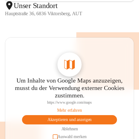
Unser Standort
Hauptstraße 36, 6836 Viktorsberg, AUT
Um Inhalte von Google Maps anzuzeigen,
musst du der Verwendung externer Cookies
zustimmen.
https://www.google.com/maps
Mehr erfahren
Akzeptieren und anzeigen
Ablehnen
Auswahl merken