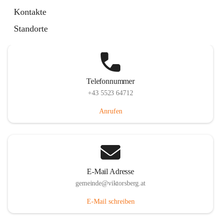
Hauptstraße 36, 6836 Viktorsberg, AUT
Kontakte
Auf Karte ansehen
Standorte
Telefonnummer
+43 5523 64712
Anrufen
E-Mail Adresse
gemeinde@viktorsberg.at
E-Mail schreiben