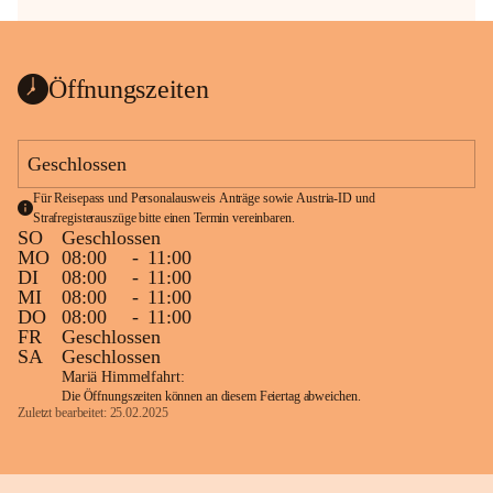
Öffnungszeiten
Geschlossen
Für Reisepass und Personalausweis Anträge sowie Austria-ID und 
Strafregisterauszüge bitte einen Termin vereinbaren.
SO
Geschlossen
MO
08:00
-
11:00
DI
08:00
-
11:00
MI
08:00
-
11:00
DO
08:00
-
11:00
FR
Geschlossen
SA
Geschlossen
Mariä Himmelfahrt:
Die Öffnungszeiten können an diesem Feiertag abweichen.
Zuletzt bearbeitet: 25.02.2025